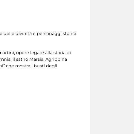
e delle divinità e personaggi storici
tini, opere legate alla storia di
mnia, il satiro Marsia, Agrippina
i” che mostra i busti degli