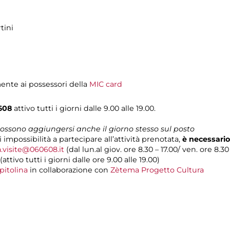
tini
mente ai possessori della
MIC card
608
attivo tutti i giorni dalle 9.00 alle 19.00.
 possono aggiungersi anche il giorno stesso sul posto
i impossibilità a partecipare all’attività prenotata,
è necessario
a.visite@060608.it
(dal lun.al giov. ore 8.30 – 17.00/ ven. ore 8.30
(attivo tutti i giorni dalle ore 9.00 alle 19.00)
pitolina
in collaborazione con
Zètema Progetto Cultura