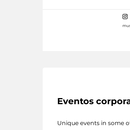
mus
Eventos corpora
Unique events in some o