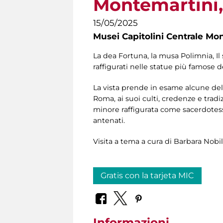
Montemartini, 
15/05/2025
Musei Capitolini Centrale Mo
La dea Fortuna, la musa Polimnia, Il 
raffigurati nelle statue più famose 
La vista prende in esame alcune del
Roma, ai suoi culti, credenze e tradiz
minore raffigurata come sacerdotessa
antenati.
Visita a tema a cura di Barbara Nobi
Gratis con la tarjeta MIC
Informazioni