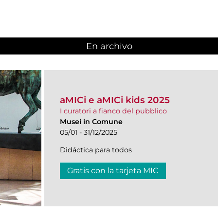
En archivo
aMICi e aMICi kids 2025
I curatori a fianco del pubblico
Musei in Comune
05/01 - 31/12/2025
Didáctica para todos
Gratis con la tarjeta MIC