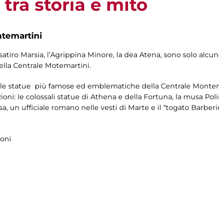
tra storia e mito
ntemartini
satiro Marsia, l’Agrippina Minore, la dea Atena, sono solo alcun
della Centrale Motemartini.
le statue più famose ed emblematiche della Centrale Montemar
ioni: le colossali statue di Athena e della Fortuna, la musa Poli
, un ufficiale romano nelle vesti di Marte e il “togato Barberin
loni