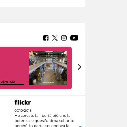
Google Arts &
 Virtuale
Culture
07/10/2018
Ho cercato la libertà più che la
potenza, e quest'ultima soltanto
perché, in parte, secondava la