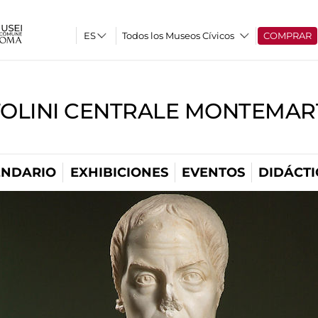
Todos los Museos Cívicos
COMPRAR
TOLINI CENTRALE MONTEMART
ENDARIO
EXHIBICIONES
EVENTOS
DIDÁCTI