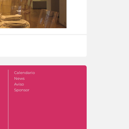
Calendario
News
Aviso
Sponsor