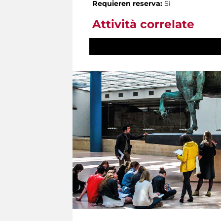
Requieren reserva:
Sì
Attività correlate