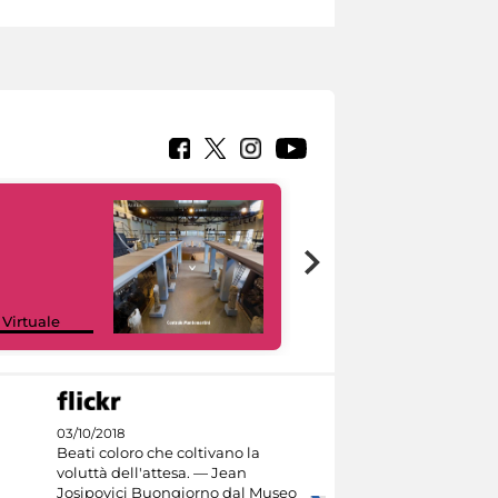
Google Arts &
 Virtuale
Culture
03/10/2018
Beati coloro che coltivano la
voluttà dell'attesa. — Jean
Josipovici Buongiorno dal Museo