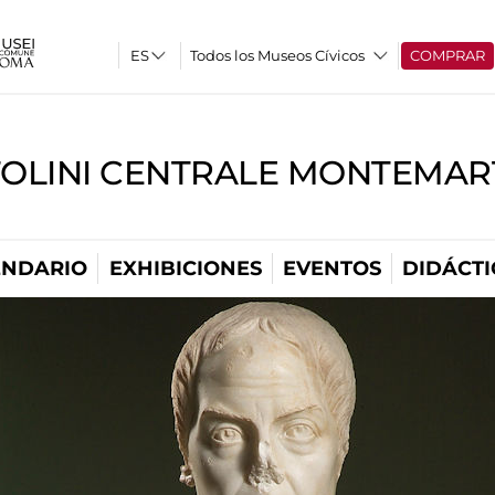
Todos los Museos Cívicos
COMPRAR
TOLINI CENTRALE MONTEMART
ENDARIO
EXHIBICIONES
EVENTOS
DIDÁCTI