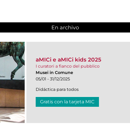
En archivo
aMICi e aMICi kids 2025
I curatori a fianco del pubblico
Musei in Comune
05/01 - 31/12/2025
Didáctica para todos
Gratis con la tarjeta MIC