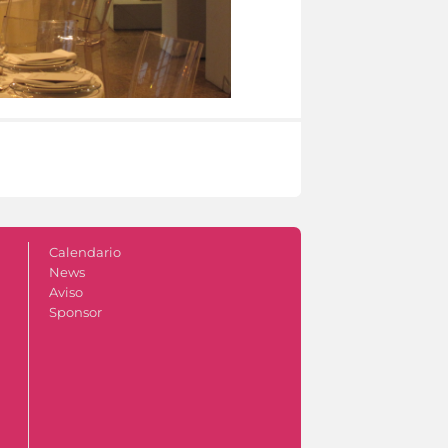
Calendario
News
Aviso
Sponsor