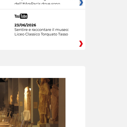
dell'#AraPacis dove sono
23/06/2026
Sentire e raccontare il museo:
Liceo Classico Torquato Tasso