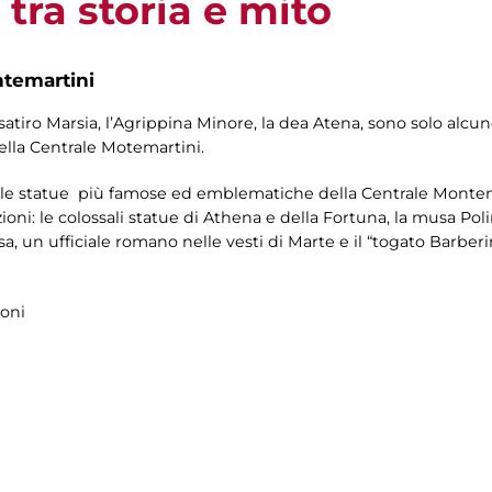
tra storia e mito
ntemartini
satiro Marsia, l’Agrippina Minore, la dea Atena, sono solo alcun
della Centrale Motemartini.
le statue più famose ed emblematiche della Centrale Montemar
ioni: le colossali statue di Athena e della Fortuna, la musa Poli
, un ufficiale romano nelle vesti di Marte e il “togato Barberin
loni