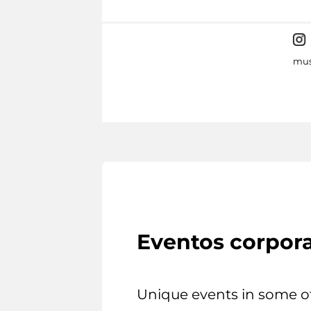
mus
Eventos corpora
Unique events in some o