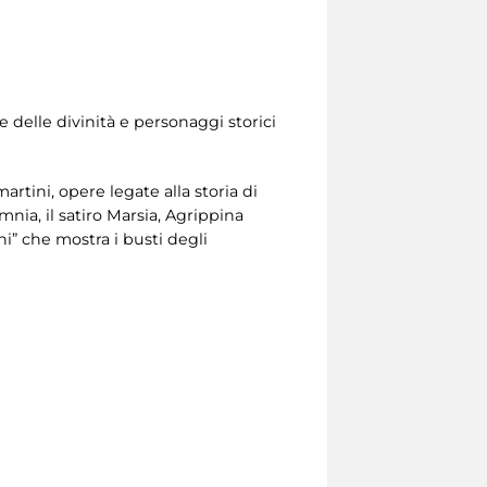
e delle divinità e personaggi storici
tini, opere legate alla storia di
mnia, il satiro Marsia, Agrippina
i” che mostra i busti degli