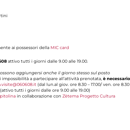
tini
mente ai possessori della
MIC card
608
attivo tutti i giorni dalle 9.00 alle 19.00.
 possono aggiungersi anche il giorno stesso sul posto
i impossibilità a partecipare all’attività prenotata,
è necessario
a.visite@060608.it
(dal lun.al giov. ore 8.30 – 17.00/ ven. ore 8.30
(attivo tutti i giorni dalle ore 9.00 alle 19.00)
pitolina
in collaborazione con
Zètema Progetto Cultura