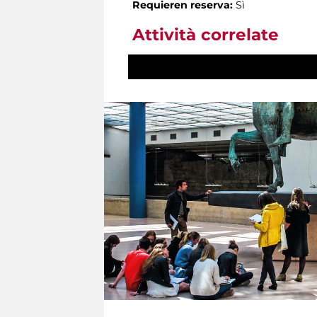
Requieren reserva:
Sì
Attività correlate