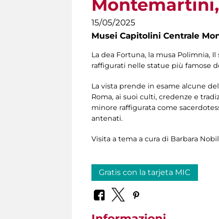
Montemartini, 
15/05/2025
Musei Capitolini Centrale Mo
La dea Fortuna, la musa Polimnia, Il 
raffigurati nelle statue più famose 
La vista prende in esame alcune del
Roma, ai suoi culti, credenze e tradiz
minore raffigurata come sacerdotessa
antenati.
Visita a tema a cura di Barbara Nobi
Gratis con la tarjeta MIC
Informazioni