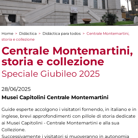
Home
>
Didáctica
>
Didáctica para todos
>
Centrale Montemartini,
You are here
storia e collezione
Centrale Montemartini,
storia e collezione
Speciale Giubileo 2025
28/06/2025
Musei Capitolini Centrale Montemartini
Guide esperte accolgono i visitatori fornendo, in italiano e in
inglese, brevi approfondimenti con pillole di storia dedicate
ai Musei Capitolini - Centrale Montemartini e alla sua
Collezione.
Successivamente i visitatori si muoveranno in autonomia