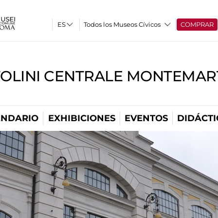
Todos los Museos Cívicos
COMPRAR
TOLINI CENTRALE MONTEMART
ENDARIO
EXHIBICIONES
EVENTOS
DIDÁCTI