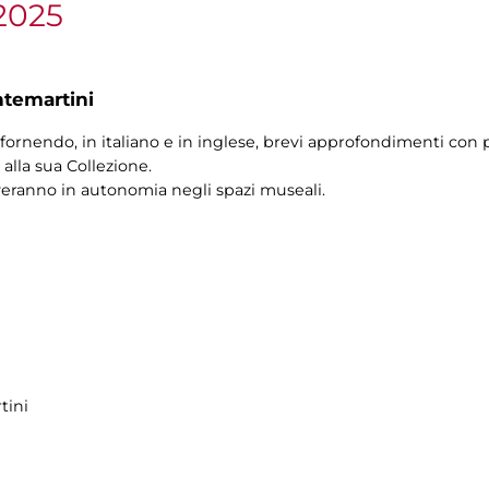
2025
ntemartini
fornendo, in italiano e in inglese, brevi approfondimenti con p
alla sua Collezione.
veranno in autonomia negli spazi museali.
tini