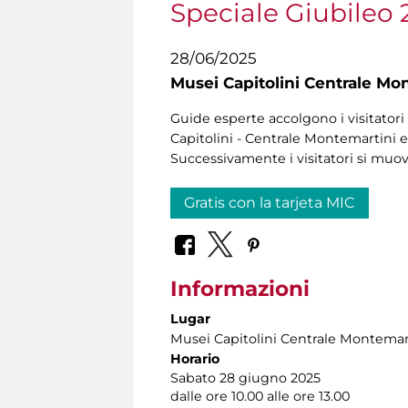
Speciale Giubileo 
28/06/2025
Musei Capitolini Centrale Mo
Guide esperte accolgono i visitatori 
Capitolini - Centrale Montemartini e 
Successivamente i visitatori si muo
Gratis con la tarjeta MIC
Informazioni
Lugar
Musei Capitolini Centrale Montemar
Horario
Sabato 28 giugno 2025
dalle ore 10.00 alle ore 13.00