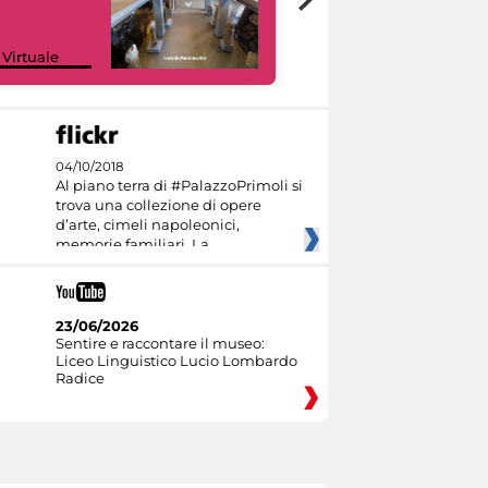
Google Arts &
 Virtuale
Culture
04/10/2018
Al piano terra di #PalazzoPrimoli si
trova una collezione di opere
d’arte, cimeli napoleonici,
memorie familiari. La
23/06/2026
Sentire e raccontare il museo:
Liceo Linguistico Lucio Lombardo
Radice