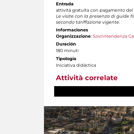
Entrada
attività gratuita con pagamento del
Le visite con la presenza di guide f
secondo tariffazione vigente
.
Informaciones
Organizzazione
:
Sovrintendenza Ca
Duración
180 minuti
Tipología
Iniciativa didáctica
Attività correlate