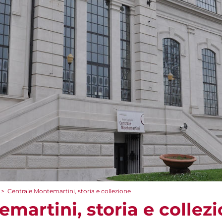
>
Centrale Montemartini, storia e collezione
martini, storia e collez