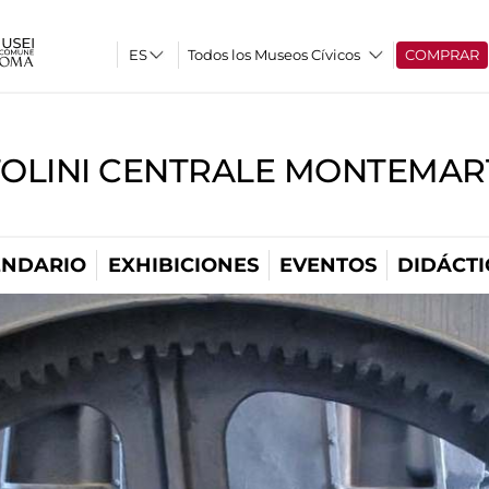
Todos los Museos Cívicos
COMPRAR
TOLINI CENTRALE MONTEMART
ENDARIO
EXHIBICIONES
EVENTOS
DIDÁCTI