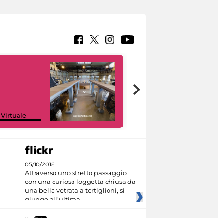
Google Arts &
 Virtuale
Culture
05/10/2018
Attraverso uno stretto passaggio
con una curiosa loggetta chiusa da
una bella vetrata a tortiglioni, si
giunge all'ultima