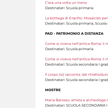
C’era una volta un treno
Destinatari: Scuola primaria
La bottega di Eraclito. Mosaicisti pe
Destinatari: Scuola primaria, Scuola
PAD - PATRIMONIO A DISTANZA
Come si viveva nell'antica Roma: il
Destinatari: Scuola primaria
Come si viveva nell'antica Roma: il 
Destinatari: Scuola secondaria I gra
Il corpo (si) racconta: dal ritratto/auto
Destinatari: Scuola secondaria I gra
MOSTRE
Maria Barosso, artista e archeologa
Destinatari: SCUOLA SECONDARIA I e