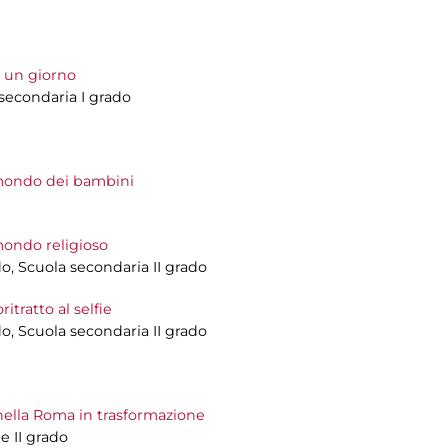
r un giorno
 secondaria I grado
 mondo dei bambini
mondo religioso
do, Scuola secondaria II grado
ritratto al selfie
do, Scuola secondaria II grado
 nella Roma in trasformazione
 II grado