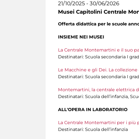
21/10/2025 - 30/06/2026
Musei Capitolini Centrale Mo
Offerta didattica per le scuole an
INSIEME NEI MUSEI
La Centrale Montemartini e il suo p
Destinatari: Scuola secondaria I gra
Le Macchine e gli Dei. La collezione
Destinatari: Scuola secondaria I gra
Montemartini, la centrale elettrica 
Destinatari: Scuola dell’infanzia, Sc
ALL'OPERA IN LABORATORIO
La Centrale Montemartini per i più pi
Destinatari: Scuola dell’infanzia