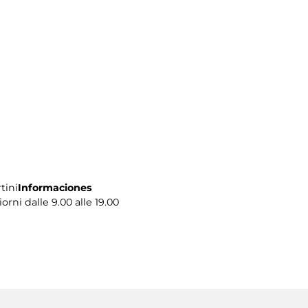
tini
Informaciones
iorni dalle 9.00 alle 19.00