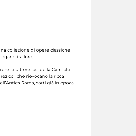
una collezione di opere classiche
logano tra loro.
ere le ultime fasi della Centrale
reziosi, che rievocano la ricca
ell’Antica Roma, sorti già in epoca