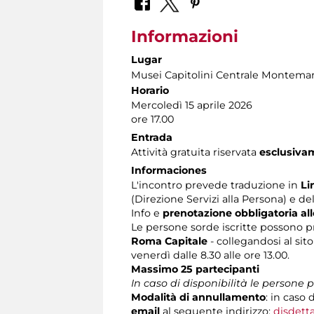
Informazioni
Lugar
Musei Capitolini Centrale Montemar
Horario
Mercoledì 15 aprile 2026
ore 17.00
Entrada
Attività gratuita riservata
esclusiv
Informaciones
L'incontro prevede traduzione in
Li
(Direzione Servizi alla Persona) e de
Info e
prenotazione obbligatoria al
Le persone sorde iscritte possono p
Roma Capitale
- collegandosi al sit
venerdì dalle 8.30 alle ore 13.00.
Massimo 25 partecipanti
In caso di disponibilità le persone
Modalità di annullamento
: in caso 
email
al seguente indirizzo:
disdett