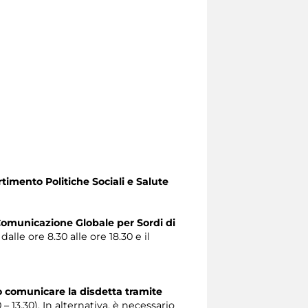
timento Politiche Sociali e Salute
omunicazione Globale per Sordi di
alle ore 8.30 alle ore 18.30 e il
o comunicare la disdetta tramite
0 – 13.30). In alternativa, è necessario