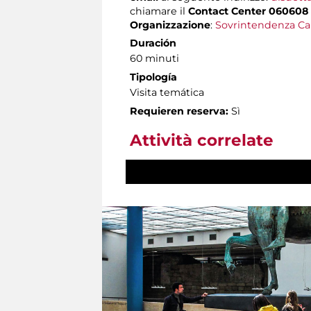
chiamare il
Contact Center 060608
Organizzazione
:
Sovrintendenza Ca
Duración
60 minuti
Tipología
Visita temática
Requieren reserva:
Sì
Attività correlate