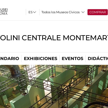
Todos los Museos Cívicos
COMPRAR
TOLINI CENTRALE MONTEMART
ENDARIO
EXHIBICIONES
EVENTOS
DIDÁCTI