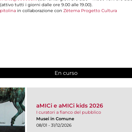
(attivo tutti i giorni dalle ore 9.00 alle 19.00).
pitolina
in collaborazione con
Zètema Progetto Cultura
En curso
(active tab)
aMICi e aMICi kids 2026
I curatori a fianco del pubblico
Musei in Comune
08/01 - 31/12/2026