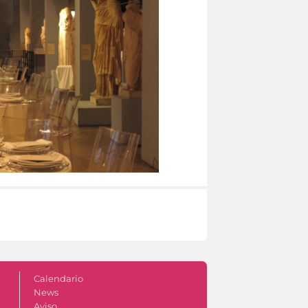
Calendario
News
Aviso