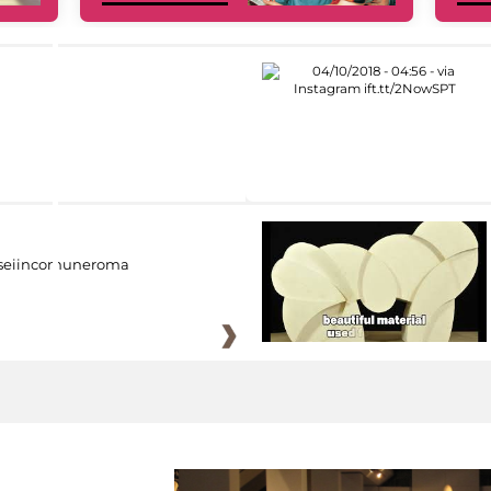
eiincomuneroma