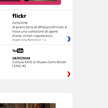
04/10/2018
Al piano terra di #PalazzoPrimoli si
trova una collezione di opere
d’arte, cimeli napoleonici,
memorie familiari. La
28/01/2026
Cultura KIDS al Museo Carlo Bilotti
| ENG #3