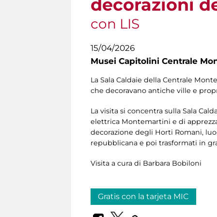
decorazioni d
con LIS
15/04/2026
Musei Capitolini Centrale Mo
La Sala Caldaie della Centrale Monte
che decoravano antiche ville e propr
La visita si concentra sulla Sala Cal
elettrica Montemartini e di apprezzar
decorazione degli Horti Romani, luogh
repubblicana e poi trasformati in gr
Visita a cura di Barbara Bobiloni
Gratis con la tarjeta MIC