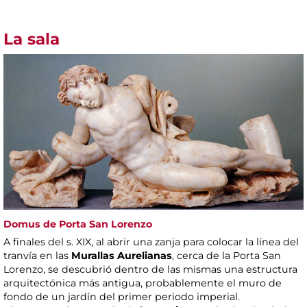
La sala
Domus de Porta San Lorenzo
A finales del s. XIX, al abrir una zanja para colocar la línea del
tranvía en las
Murallas Aurelianas
, cerca de la Porta San
Lorenzo, se descubrió dentro de las mismas una estructura
arquitectónica más antigua, probablemente el muro de
fondo de un jardín del primer periodo imperial.