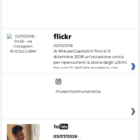
02/10/2018
Ai #MuseiCapitolini fino al 9
dicembre 2018 un’occasione unica
per ripercorrere la storia degli ultimi
tre concili dell’età moderna con
museiincomuneroma
03/07/2026