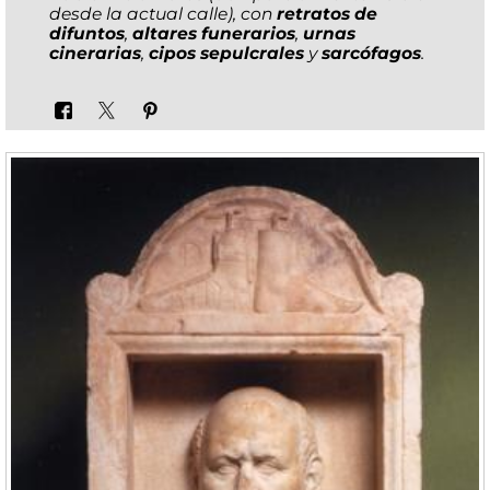
desde la actual calle), con
retratos de
difuntos
,
altares funerarios
,
urnas
cinerarias
,
cipos sepulcrales
y
sarcófagos
.