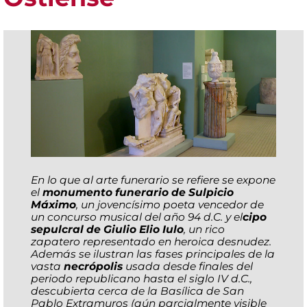
En lo que al arte funerario se refiere se expone
el
monumento funerario de Sulpicio
Máximo
, un jovencísimo poeta vencedor de
un concurso musical del año 94 d.C. y el
cipo
sepulcral de Giulio Elio Iulo
, un rico
zapatero representado en heroica desnudez.
Además se ilustran las fases principales de la
vasta
necrópolis
usada desde finales del
periodo republicano hasta el siglo IV d.C.,
descubierta cerca de la Basílica de San
Pablo Extramuros (aún parcialmente visible