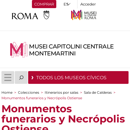
COMPRAR
Acceder
MUSEI CAPITOLINI CENTRALE
MONTEMARTINI
TODOS LOS MUSEOS CÍVICOS
Home
>
Colecciones
>
Itinerarios por salas
>
Sala de Calderas
>
You are here
Monumentos funerarios y Necrópolis Ostiense
Monumentos
funerarios y Necrópolis
Ostiense