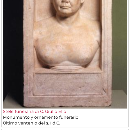
Stele funeraria di C. Giulio Elio
Monumento y ornamento funerario
Último ventenio del s. I d.C.