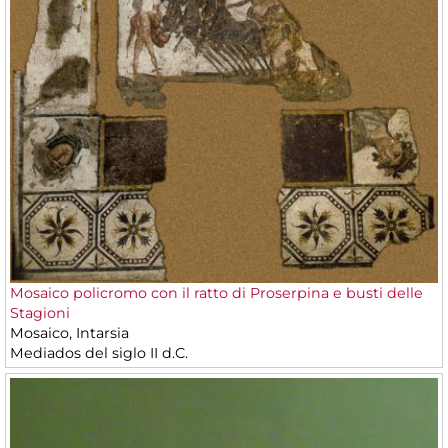
Mosaico policromo con il ratto di Proserpina e busti delle
Stagioni
Mosaico, Intarsia
Mediados del siglo II d.C.