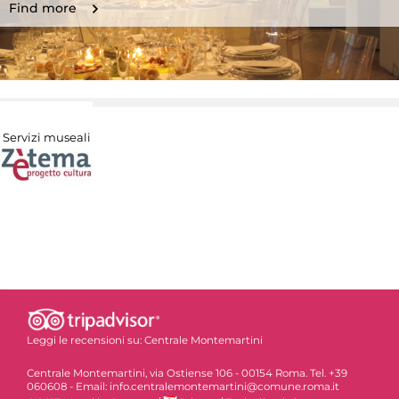
Find more
Servizi museali
Leggi le recensioni su:
Centrale Montemartini
Centrale Montemartini, via Ostiense 106 - 00154 Roma. Tel. +39
060608 - Email: info.centralemontemartini@comune.roma.it