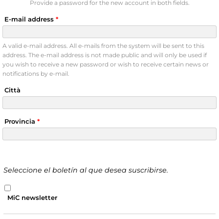
Provide a password for the new account in both fields.
E-mail address
*
A valid e-mail address. All e-mails from the system will be sent to this
address. The e-mail address is not made public and will only be used if
you wish to receive a new password or wish to receive certain news or
notifications by e-mail.
Città
Provincia
*
Seleccione el boletín al que desea suscribirse.
MiC newsletter