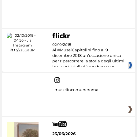
02/10/2018
Ai #MuseiCapitolini fino al 9
dicembre 2018 un’occasione unica
per ripercorrere la storia degli ultimi
tre concili dell’età moderna con
museiincomuneroma
23/06/2026