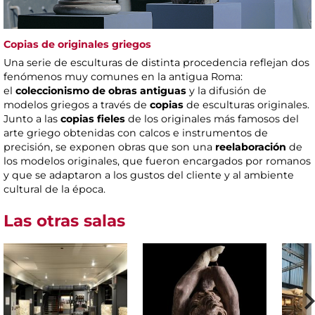
Copias de originales griegos
Una serie de esculturas de distinta procedencia reflejan dos
fenómenos muy comunes en la antigua Roma:
el
coleccionismo de obras antiguas
y la difusión de
modelos griegos a través de
copias
de esculturas originales.
Junto a las
copias fieles
de los originales más famosos del
arte griego obtenidas con calcos e instrumentos de
precisión, se exponen obras que son una
reelaboración
de
los modelos originales, que fueron encargados por romanos
y que se adaptaron a los gustos del cliente y al ambiente
cultural de la época.
Las otras salas