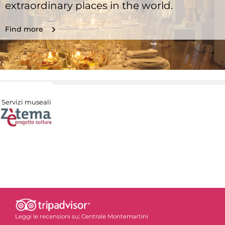
extraordinary places in the world.
Find more
Servizi museali
Leggi le recensioni su:
Centrale Montemartini