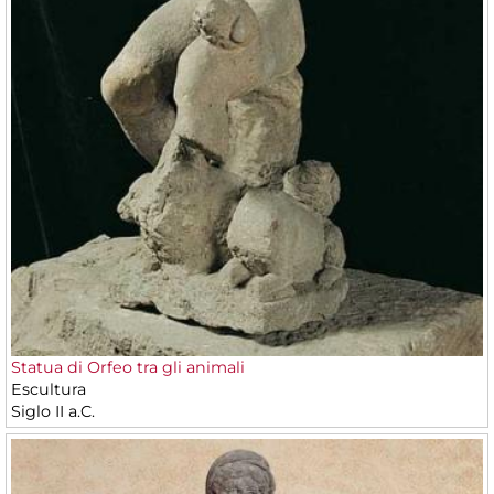
Statua di Orfeo tra gli animali
Escultura
Siglo II a.C.