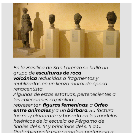
En la Basílica de San Lorenzo se halló un
grupo de
esculturas de roca
volcánica
reducidas a fragmentos y
reutilizadas en un lienzo mural de época
renacentista.
Algunas de estas estatuas, pertenecientes a
las colecciones capitolinas,
representan
figuras femeninas
, a
Orfeo
entre animales
y a un
bárbaro
. Su factura
fue muy elaborada y basada en los modelos
helénicos de la escuela de Pérgamo de
finales del s. III y principios del s. II a.C.
Probablemente este complejo perteneció a