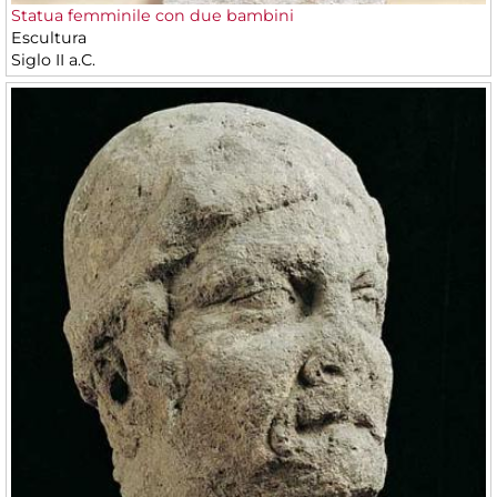
Statua femminile con due bambini
Escultura
Siglo II a.C.