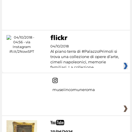
04/10/2018
Al piano terra di #PalazzoPrimoli si
trova una collezione di opere d’arte,
cimeli napoleonici, memorie
familiari. La collezione
museiincomuneroma
23/06/2026