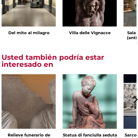
Del mito al milagro
Villa delle Vignacce
Sala 
(ant
Usted también podría estar
interesado en
Relieve funerario de
Statua di fanciulla seduta
Sarco