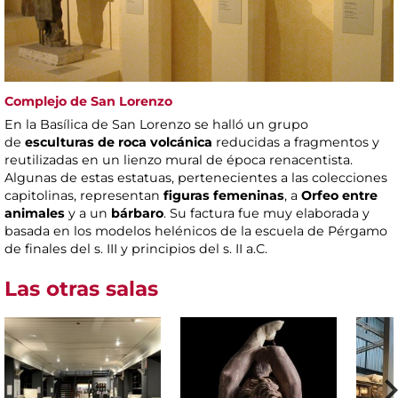
Complejo de San Lorenzo
En la Basílica de San Lorenzo se halló un grupo
de
esculturas de roca volcánica
reducidas a fragmentos y
reutilizadas en un lienzo mural de época renacentista.
Algunas de estas estatuas, pertenecientes a las colecciones
capitolinas, representan
figuras femeninas
, a
Orfeo entre
animales
y a un
bárbaro
. Su factura fue muy elaborada y
basada en los modelos helénicos de la escuela de Pérgamo
de finales del s. III y principios del s. II a.C.
Las otras salas