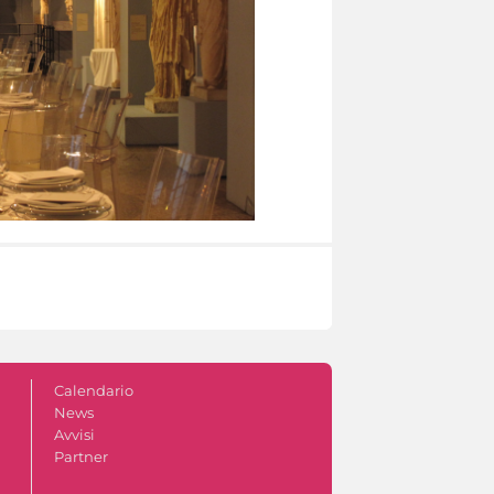
Calendario
News
Avvisi
Partner