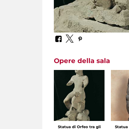
Opere della sala
Statua di Orfeo tra gli
Statua