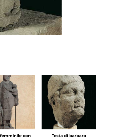
 femminile con
Testa di barbaro