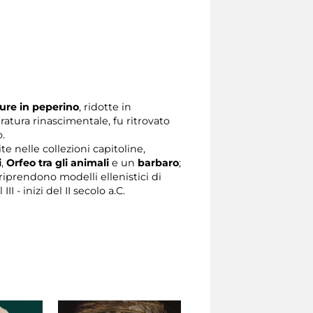
ure in peperino
, ridotte in
ratura rinascimentale, fu ritrovato
o.
te nelle collezioni capitoline,
i
,
Orfeo tra gli animali
e un
barbaro
;
iprendono modelli ellenistici di
I - inizi del II secolo a.C.