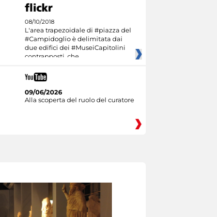
08/10/2018
L'area trapezoidale di #piazza del
#Campidoglio è delimitata dai
due edifici dei #MuseiCapitolini
contrapposti, che
09/06/2026
Alla scoperta del ruolo del curatore