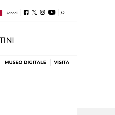
a
Accedi
INI
MUSEO DIGITALE
VISITA