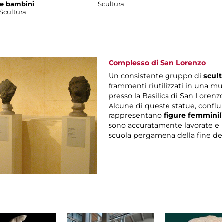
e bambini
Scultura
Scultura
Complesso di San Lorenzo
Un consistente gruppo di
scult
frammenti riutilizzati in una mu
presso la Basilica di San Lorenz
Alcune di queste statue, conflui
rappresentano
figure femminil
sono accuratamente lavorate e r
scuola pergamena della fine del II