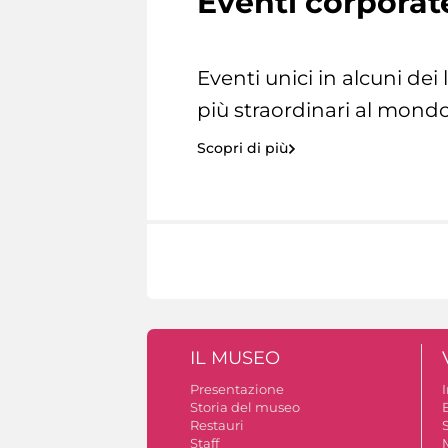
Eventi corporat
Eventi unici in alcuni dei
più straordinari al mondo
Scopri di più
IL MUSEO
Presentazione
Storia del museo
B
Restauri
S
Staff