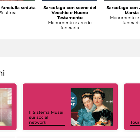
 fanciulla seduta
Sarcofago con scene del
Sarcofago con 
Scultura
Vecchio e Nuovo
Marsia
Testamento
Monumento e 
Monumento e arredo
funerari
funerario
ni
Il Sistema Musei
sui social
network
Tour