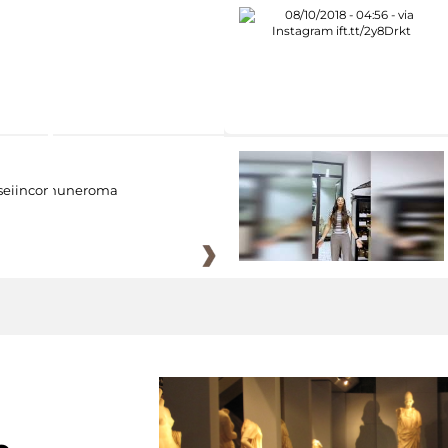
eiincomuneroma