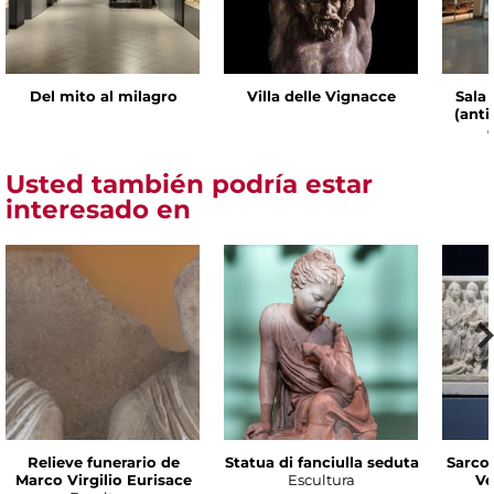
Del mito al milagro
Villa delle Vignacce
Sala 
(ant
Usted también podría estar
interesado en
Relieve funerario de
Statua di fanciulla seduta
Sarco
Marco Virgilio Eurisace
Escultura
Ve