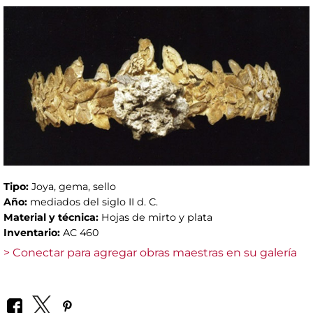
Tipo:
Joya, gema, sello
Año:
mediados del siglo II d. C.
Material y técnica:
Hojas de mirto y plata
Inventario:
AC 460
> Conectar para agregar obras maestras en su galería