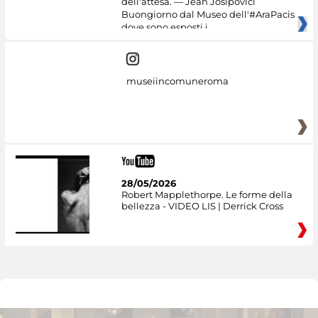
dell'attesa. — Jean Josipovici
Buongiorno dal Museo dell'#AraPacis
dove sono esposti i
museiincomuneroma
28/05/2026
Robert Mapplethorpe. Le forme della
bellezza - VIDEO LIS | Derrick Cross