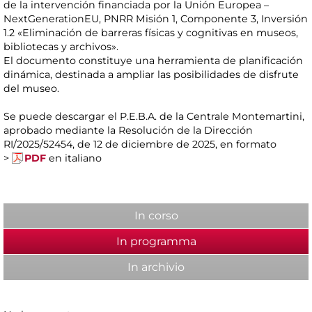
de la intervención financiada por la Unión Europea –
NextGenerationEU, PNRR Misión 1, Componente 3, Inversión
1.2 «Eliminación de barreras físicas y cognitivas en museos,
bibliotecas y archivos».
El documento constituye una herramienta de planificación
dinámica, destinada a ampliar las posibilidades de disfrute
del museo.
Se puede descargar el P.E.B.A. de la Centrale Montemartini,
aprobado mediante la Resolución de la Dirección
RI/2025/52454, de 12 de diciembre de 2025, en formato
>
PDF
en italiano
In corso
In programma
(active tab)
In archivio