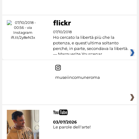
07/10/2018
Ho cercato la libertà più che la
potenza, e quest'ultima soltanto
perché, in parte, secondava la libertà.
— Marguerite Yourcenar
museiincomuneroma
03/07/2026
Le parole dell'arte!