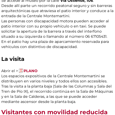
Se accede al museo por la calle
Via Ostiense, 106
.
Desde allí parte un recorrido peatonal seguro y sin barreras
arquitectónicas que atraviesa el patio interior y conduce a la
entrada de la Centrale Montemartini.
Las personas con discapacidad motora pueden acceder al
patio interior con su propio vehículo o en taxi. Se puede
solicitar la apertura de la barrera a través del interfono
situado a su izquierda o llamando al número 06 67105431.
En el patio hay una plaza de aparcamiento reservada para
vehículos con distintivo de discapacidad.
La visita
Abrir el >
PLANO
Los espacios expositivos de la Centrale Montemartini se
distribuyen en varios niveles y todos ellos son accesibles.
Tras la visita a la planta baja (Sala de las Columnas y Sala del
Tren de Pío IX), el recorrido continúa en la Sala de Máquinas
y en la Sala de Calderas, a las que se puede acceder
mediante ascensor desde la planta baja.
Visitantes con movilidad reducida