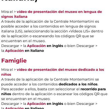
Mira el >
vídeo de presentación del museo en lengua de
signos italiana
A través de la aplicación de la Centrale Montemartini es
posible acceder a los contenidos en lengua de signos
italiana (LIS), seleccionando la sección «Vídeos LIS» dentro
de la aplicación o escaneando los códigos QR que se
encuentran en el museo.
Descargar > la
Aplicación
en inglés
o bien Descargar >
la
Aplicación
en italiano
Famiglie
Mira el >
vídeo de presentación del museo dedicado a los
niños
A través de la aplicación de la Centrale Montemartini se
puede acceder a los contenidos
dedicados a los niños
.
Para acceder a ellos, basta con seleccionar el
recorrido para
niños
dentro de la aplicación o escanear los códigos QR que
se encuentran en el museo.
Descargar > la
Aplicación
en inglés
o bien Descargar >
la
Aplicación
en italiano