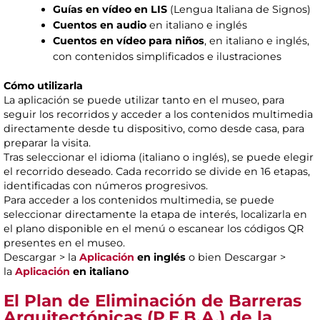
Guías en vídeo en LIS
(Lengua Italiana de Signos)
Cuentos en audio
en italiano e inglés
Cuentos en vídeo para niños
, en italiano e inglés,
con contenidos simplificados e ilustraciones
Cómo utilizarla
La aplicación se puede utilizar tanto en el museo, para
seguir los recorridos y acceder a los contenidos multimedia
directamente desde tu dispositivo, como desde casa, para
preparar la visita.
Tras seleccionar el idioma (italiano o inglés), se puede elegir
el recorrido deseado. Cada recorrido se divide en 16 etapas,
identificadas con números progresivos.
Para acceder a los contenidos multimedia, se puede
seleccionar directamente la etapa de interés, localizarla en
el plano disponible en el menú o escanear los códigos QR
presentes en el museo.
Descargar > la
Aplicación
en inglés
o bien Descargar >
la
Aplicación
en italiano
El Plan de Eliminación de Barreras
Arquitectónicas (P.E.B.A.) de la