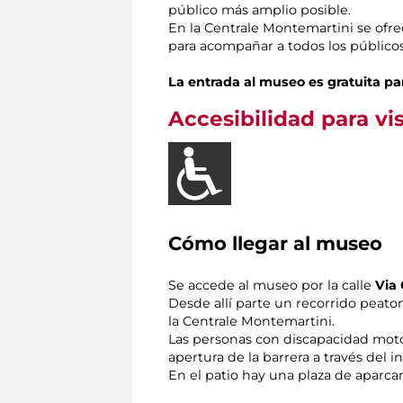
público más amplio posible.
En la Centrale Montemartini se ofrec
para acompañar a todos los público
La entrada al museo es gratuita p
Accesibilidad para vi
Cómo llegar al museo
Se accede al museo por la calle
Via 
Desde allí parte un recorrido peaton
la Centrale Montemartini.
Las personas con discapacidad motor
apertura de la barrera a través del 
En el patio hay una plaza de aparca