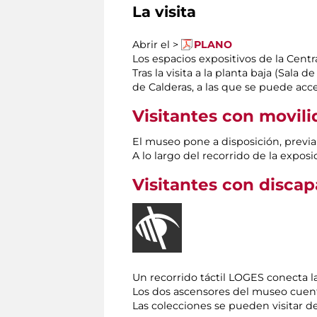
La visita
Abrir el >
PLANO
Los espacios expositivos de la Centr
Tras la visita a la planta baja (Sala 
de Calderas, a las que se puede acc
Visitantes con movil
El museo pone a disposición, previa 
A lo largo del recorrido de la expos
Visitantes con disca
Un recorrido táctil LOGES conecta la
Los dos ascensores del museo cuenta
Las colecciones se pueden visitar 