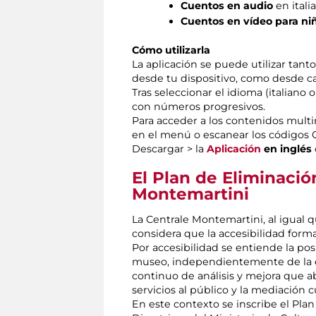
Cuentos en audio
en itali
Cuentos en vídeo para ni
Cómo utilizarla
La aplicación se puede utilizar tan
desde tu dispositivo, como desde casa
Tras seleccionar el idioma (italiano 
con números progresivos.
Para acceder a los contenidos multi
en el menú o escanear los códigos 
Descargar > la
Aplicación
en inglés
El Plan de Eliminació
Montemartini
La Centrale Montemartini, al igual q
considera que la accesibilidad forma
Por accesibilidad se entiende la posi
museo, independientemente de la eda
continuo de análisis y mejora que a
servicios al público y la mediación cu
En este contexto se inscribe el Plan