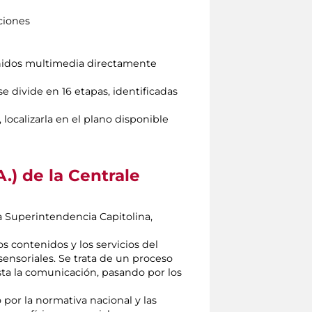
aciones
tenidos multimedia directamente
se divide en 16 etapas, identificadas
localizarla en el plano disponible
.) de la Centrale
la Superintendencia Capitolina,
os contenidos y los servicios del
ensoriales. Se trata de un proceso
sta la comunicación, pasando por los
 por la normativa nacional y las