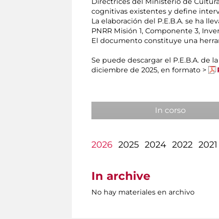
Directrices del Ministerio de Cultura.
cognitivas existentes y define inter
La elaboración del P.E.B.A. se ha l
PNRR Misión 1, Componente 3, Inversi
El documento constituye una herrami
Se puede descargar el P.E.B.A. de l
diciembre de 2025, en formato >
In corso
2026
2025
2024
2022
2021
In archive
No hay materiales en archivo