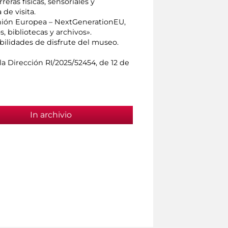
reras físicas, sensoriales y
de visita.
 Unión Europea – NextGenerationEU,
, bibliotecas y archivos».
bilidades de disfrute del museo.
a Dirección RI/2025/52454, de 12 de
In archivio
(active tab)