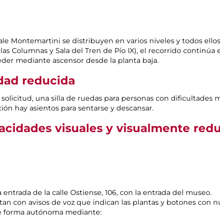
ale Montemartini se distribuyen en varios niveles y todos ellos
de las Columnas y Sala del Tren de Pío IX), el recorrido continúa
eder mediante ascensor desde la planta baja.
idad reducida
solicitud, una silla de ruedas para personas con dificultades 
ición hay asientos para sentarse y descansar.
pacidades visuales y visualmente red
 entrada de la calle Ostiense, 106, con la entrada del museo.
n con avisos de voz que indican las plantas y botones con nu
de forma autónoma mediante: