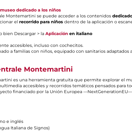
 museo dedicado a los niños
trale Montemartini se puede acceder a los contenidos
dedicado
ccionar el
recorrido para niños
dentro de la aplicación o escan
o bien Descargar > la
Aplicación
en italiano
ente accesibles, incluso con cochecitos.
ado a familias con niños, equipado con sanitarios adaptados
entrale Montemartini
artini es una herramienta gratuita que permite explorar el m
ultimedia accesibles y recorridos temáticos pensados para to
oyecto financiado por la Unión Europea —NextGenerationEU— d
ano e inglés
gua Italiana de Signos)