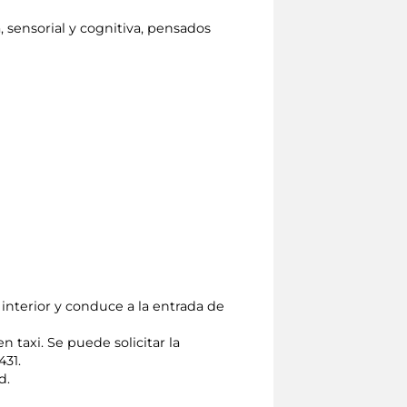
, sensorial y cognitiva, pensados
 interior y conduce a la entrada de
 taxi. Se puede solicitar la
431.
d.