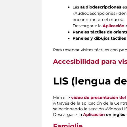
Las
audiodescripciones
es
«Audiodescripciones» dent
encuentran en el museo.
Descargar > la
Aplicación
Paneles táctiles de orient
Paneles y dibujos táctiles
Para reservar visitas táctiles con pe
Accesibilidad para vi
LIS
(lengua de
Mira el >
vídeo de presentación del
A través de la aplicación de la Cent
seleccionando la sección «Vídeos L
Descargar > la
Aplicación
en inglés
Famiglie