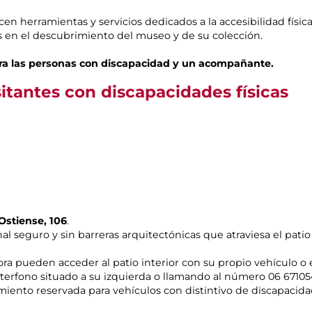
en herramientas y servicios dedicados a la accesibilidad física
s en el descubrimiento del museo y de su colección.
ara las personas con discapacidad y un acompañante.
sitantes con discapacidades físicas
Ostiense, 106
.
al seguro y sin barreras arquitectónicas que atraviesa el patio
a pueden acceder al patio interior con su propio vehículo o en
interfono situado a su izquierda o llamando al número 06 67105
miento reservada para vehículos con distintivo de discapacida