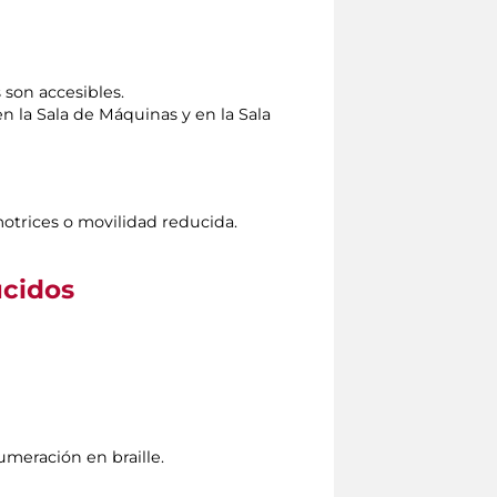
 son accesibles.
 en la Sala de Máquinas y en la Sala
motrices o movilidad reducida.
ucidos
meración en braille.