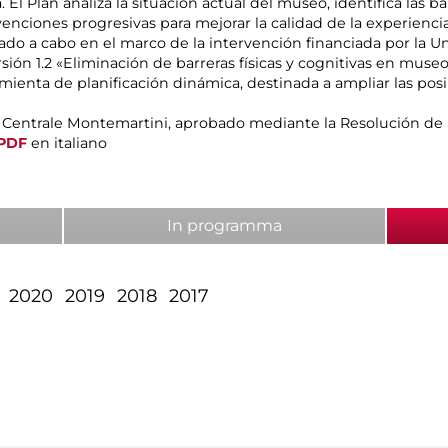
 El Plan analiza la situación actual del museo, identifica las bar
venciones progresivas para mejorar la calidad de la experiencia 
levado a cabo en el marco de la intervención financiada por la
ón 1.2 «Eliminación de barreras físicas y cognitivas en museos
enta de planificación dinámica, destinada a ampliar las posi
a Centrale Montemartini, aprobado mediante la Resolución de l
PDF
en italiano
In programma
2020
2019
2018
2017