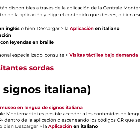
tán disponibles a través de la aplicación de la Centrale Montem
ro de la aplicación y elige el contenido que desees, o bien e
en inglés
o bien Descargar > la
Aplicación
en italiano
ación
 con leyendas en braille
rsonal especializado, consulte >
Visitas táctiles bajo demanda
sitantes sordas
 signos italiana)
 museo en lengua de signos italiana
rale Montemartini es posible acceder a los contenidos en lengua
IS» dentro de la aplicación o escaneando los códigos QR que 
o bien Descargar > la
Aplicación
en italiano