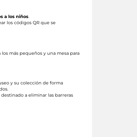
s a los niños
.
ear los códigos QR que se
 a los más pequeños y una mesa para
useo y su colección de forma
dos.
estinado a eliminar las barreras