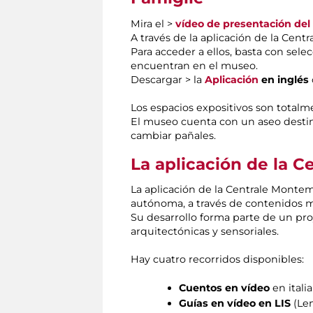
Mira el >
vídeo de presentación del
A través de la aplicación de la Cen
Para acceder a ellos, basta con sele
encuentran en el museo.
Descargar > la
Aplicación
en inglés
Los espacios expositivos son totalm
El museo cuenta con un aseo destin
cambiar pañales.
La aplicación de la C
La aplicación de la Centrale Montem
autónoma, a través de contenidos m
Su desarrollo forma parte de un pr
arquitectónicas y sensoriales.
Hay cuatro recorridos disponibles:
Cuentos en vídeo
en itali
Guías en vídeo en LIS
(Len