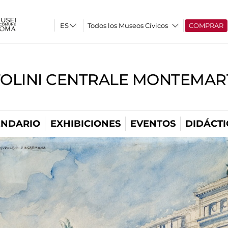
Todos los Museos Cívicos
COMPRAR
TOLINI CENTRALE MONTEMART
ENDARIO
EXHIBICIONES
EVENTOS
DIDÁCTI