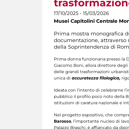
trasformazion
17/10/2025 - 15/03/2026
Musei Capitolini Centrale Mo
Prima mostra monografica ded
documentazione, attraverso ri
della Soprintendenza di Roma
Prima donna funzionaria presso la Di
Giacomo Boni, allora direttore degl
delle grandi trasformazioni urbanis
unica di
accuratezza filologica,
rig
Ideata con l’intento di celebrarne 
pubblico il profilo poco noto della B
istituzioni di caratura nazionale e in
Nel progetto espositivo, che comp
Barosso
, l’importante nucleo di lav
Palazzo Braschi, è affiancato da dipint