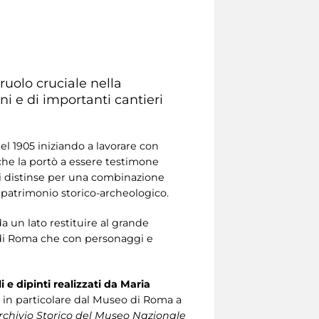
uolo cruciale nella
i e di importanti cantieri
el 1905 iniziando a lavorare con
che la portò a essere testimone
si distinse per una combinazione
patrimonio storico-archeologico.
 un lato restituire al grande
tà di Roma che con personaggi e
i e dipinti realizzati da Maria
e in particolare dal Museo di Roma a
rchivio Storico del Museo Nazionale