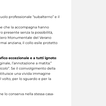
l ruolo professionale “subalterno” e il
lume che la accompagna hanno
o presente senza la possibilità,
 Cimitero Monumentale del Verano
mai anziana, il collo esile protetto
ico eccezionale e a tutti ignoto
:
ginale, l’annotazione a matita:”
icolo
”. Se il coinvolgimento della
estituisce una vivida immagine
l volto, per lo sguardo e per la
e lo conserva nella stessa casa-