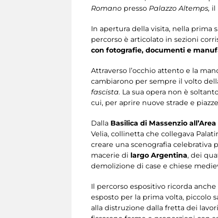
Romano
presso
Palazzo Altemps,
il
In apertura della visita, nella prima s
percorso è articolato in sezioni cor
con fotografie, documenti e manufat
Attraverso l’occhio attento e la mano
cambiarono per sempre il volto dell
fascista.
La sua opera non è soltanto 
cui, per aprire nuove strade e piazze
Dalla
Basilica di Massenzio all’Area
Velia, collinetta che collegava Palat
creare una scenografia celebrativa p
macerie di
largo Argentina
, dei qu
demolizione di case e chiese medie
Il percorso espositivo ricorda anch
esposto per la prima volta, piccolo 
alla distruzione dalla fretta dei lav