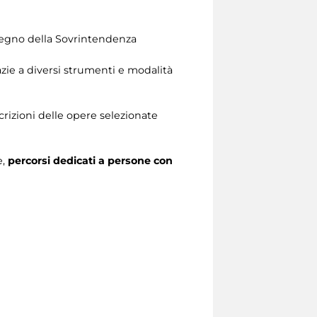
pegno della Sovrintendenza
azie a diversi strumenti e modalità
crizioni delle opere selezionate
e,
percorsi dedicati a persone con