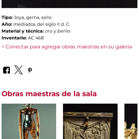
Tipo:
Joya, gema, sello
Año:
mediados del siglo II d. C.
Material y técnica:
oro y berilo
Inventario:
AC 468
> Conectar para agregar obras maestras en su galería
Obras maestras de la sala