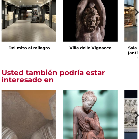
Del mito al milagro
Villa delle Vignacce
Sala 
(ant
Usted también podría estar
interesado en