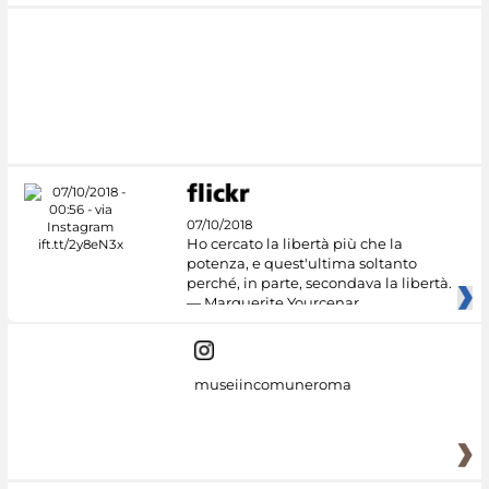
07/10/2018
Ho cercato la libertà più che la
potenza, e quest'ultima soltanto
perché, in parte, secondava la libertà.
— Marguerite Yourcenar
museiincomuneroma