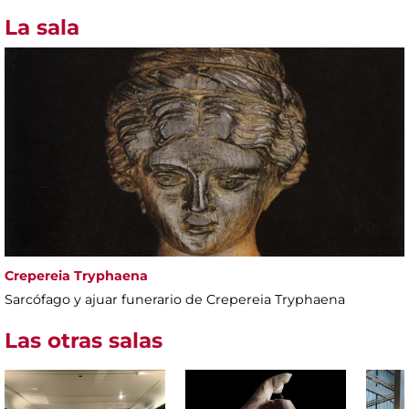
La sala
Crepereia Tryphaena
Sarcófago y ajuar funerario de Crepereia Tryphaena
Las otras salas