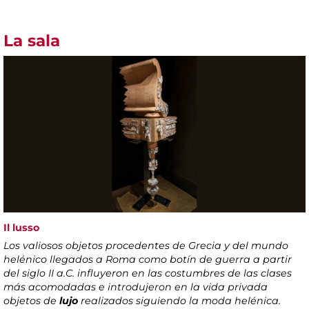
La sala
Il lusso
Los valiosos objetos procedentes de Grecia y del mundo
helénico llegados a Roma como botín de guerra a partir
del siglo II a.C. influyeron en las costumbres de las clases
más acomodadas e introdujeron en la vida privada
objetos de
lujo
realizados siguiendo la moda helénica.