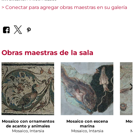
> Conectar para agregar obras maestras en su galería
Obras maestras de la sala
Mosaico con ornamentos
Mosaico con escena
Mos
de acanto y animales
marina
Mosaico, Intarsia
Mosaico, Intarsia
M