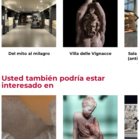
Del mito al milagro
Villa delle Vignacce
Sala 
(ant
Usted también podría estar
interesado en