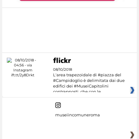
08/10/2018
L'area trapezoidale di #piazza del
#Campidoglio è delimitata dai due
edifici dei #MuseiCapitolini
contrapposti, che con le
museiincomuneroma