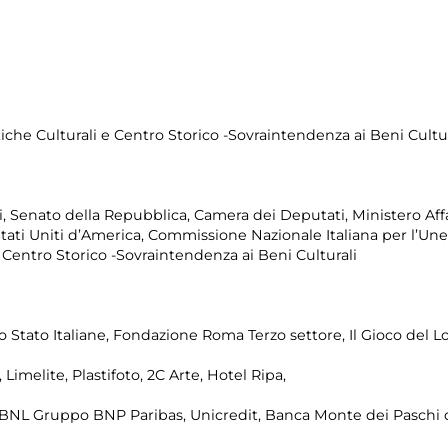
tiche Culturali e Centro Storico -Sovraintendenza ai Beni Cultur
, Senato della Repubblica, Camera dei Deputati, Ministero Affar
 Stati Uniti d’America, Commissione Nazionale Italiana per l’Un
e Centro Storico -Sovraintendenza ai Beni Culturali
llo Stato Italiane, Fondazione Roma Terzo settore, Il Gioco del L
Limelite, Plastifoto, 2C Arte, Hotel Ripa,
BNL Gruppo BNP Paribas, Unicredit, Banca Monte dei Paschi di