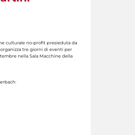
ne culturale no-profit presieduta da
organizza tre giorni di eventi per
settembre nella Sala Macchine della
uerbach: