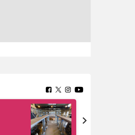
Google Arts &