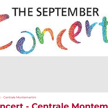
 - Centrale Montemartini
cert - Centrale Montem