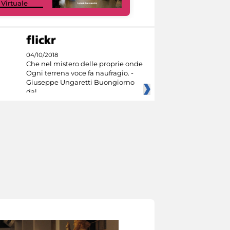
 Virtuale
Culture
04/10/2018
Che nel mistero delle proprie onde
Ogni terrena voce fa naufragio. -
Giuseppe Ungaretti Buongiorno
dal