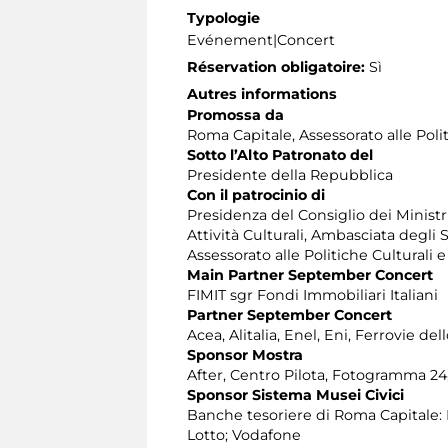
Typologie
Evénement|Concert
Réservation obligatoire:
Sì
Autres informations
Promossa da
Roma Capitale, Assessorato alle Poli
Sotto l’Alto Patronato del
Presidente della Repubblica
Con il patrocinio di
Presidenza del Consiglio dei Ministri
Attività Culturali, Ambasciata degli
Assessorato alle Politiche Culturali 
Main Partner September Concert
FIMIT sgr Fondi Immobiliari Italiani
Partner September Concert
Acea, Alitalia, Enel, Eni, Ferrovie de
Sponsor Mostra
After, Centro Pilota, Fotogramma 24, 
Sponsor Sistema Musei Civici
Banche tesoriere di Roma Capitale: 
Lotto; Vodafone