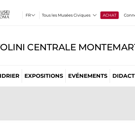
Tous les Musées Civiques
ACHAT
Conn
TOLINI CENTRALE MONTEMART
NDRIER
EXPOSITIONS
EVÉNEMENTS
DIDACT