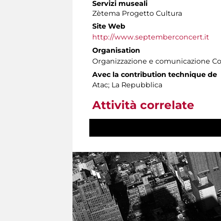
Servizi museali
Zètema Progetto Cultura
Site Web
http://www.septemberconcert.it
Organisation
Organizzazione e comunicazione C
Avec la contribution technique de
Atac; La Repubblica
Attività correlate