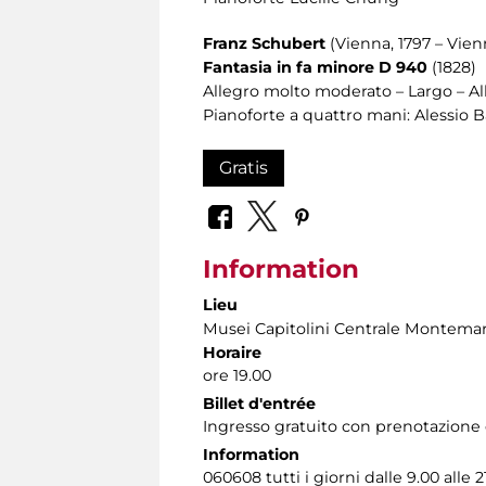
Franz Schubert
(Vienna, 1797 – Vien
Fantasia in fa minore D 940
(1828)
Allegro molto moderato – Largo – Al
Pianoforte a quattro mani: Alessio 
Gratis
Information
Lieu
Musei Capitolini Centrale Montemar
Horaire
ore 19.00
Billet d'entrée
Ingresso gratuito con prenotazione ob
Information
060608 tutti i giorni dalle 9.00 alle 2