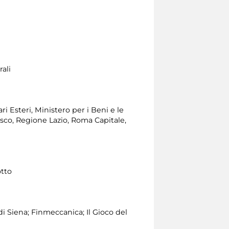
ali
i Esteri, Ministero per i Beni e le
esco, Regione Lazio, Roma Capitale,
otto
 Siena; Finmeccanica; Il Gioco del