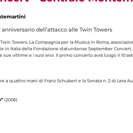
ntemartini
 anniversario dell’attacco alle Twin Towers
le Twin Towers, La Compagnia per la Musica in Roma, associazio
e in Italia della Fondazione statunitense September Concert, 
e sue vittime e i suoi eroi. Il primo concerto avrà luogo il 10 
re a quattro mani di Franz Schubert e la Sonata n. 2 di Lera A
o”
(2006)