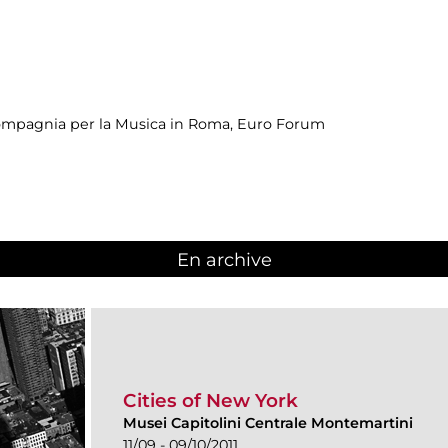
ompagnia per la Musica in Roma, Euro Forum
En archive
Cities of New York
Musei Capitolini Centrale Montemartini
11/09 - 09/10/2011