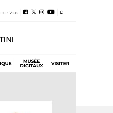
ectez-Vous
INI
MUSÉE
IQUE
VISITER
DIGITAUX