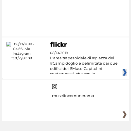
08/10/2018
L'area trapezoidale di #piazza del
#Campidoglio è delimitata dai due
edifici dei #MuseiCapitolini
contrapposti, che con le
museiincomuneroma