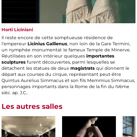
Horti Liciniani
Il reste encore de cette somptueuse résidence de
l’empereur
Licinius Gallienus
, non loin de la Gare Termini,
un nymphée monumental: le fameux Temple de Minerve.
Réutilisées en son intérieur quelques
importantes
sculptures
furent découvertes, parmi lesquelles se
détachent les statues de deux
magistrats
qui donnent le
départ aux courses du cirque, représentant peut-être
Quintus Aurelius Simmacus et son fils Memmius Simmacus,
personnages importants dans la Rome de la fin du IVème
sièc. ap. J.C..
Les autres salles