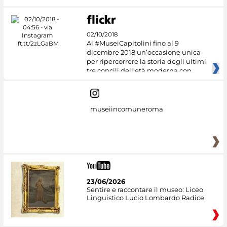
02/10/2018
Ai #MuseiCapitolini fino al 9
dicembre 2018 un’occasione unica
per ripercorrere la storia degli ultimi
tre concili dell’età moderna con
museiincomuneroma
23/06/2026
Sentire e raccontare il museo: Liceo
Linguistico Lucio Lombardo Radice