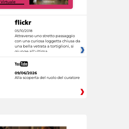
 Virtuale
Culture
05/10/2018
Attraverso uno stretto passaggio
con una curiosa loggetta chiusa da
una bella vetrata a tortiglioni, si
giunge all'ultima
09/06/2026
Alla scoperta del ruolo del curatore