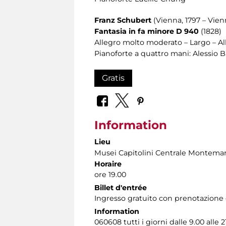
Franz Schubert
(Vienna, 1797 – Vien
Fantasia in fa minore D 940
(1828)
Allegro molto moderato – Largo – Al
Pianoforte a quattro mani: Alessio 
Gratis
Information
Lieu
Musei Capitolini Centrale Montemar
Horaire
ore 19.00
Billet d'entrée
Ingresso gratuito con prenotazione ob
Information
060608 tutti i giorni dalle 9.00 alle 2