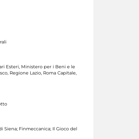
ali
i Esteri, Ministero per i Beni e le
esco, Regione Lazio, Roma Capitale,
otto
 Siena; Finmeccanica; Il Gioco del