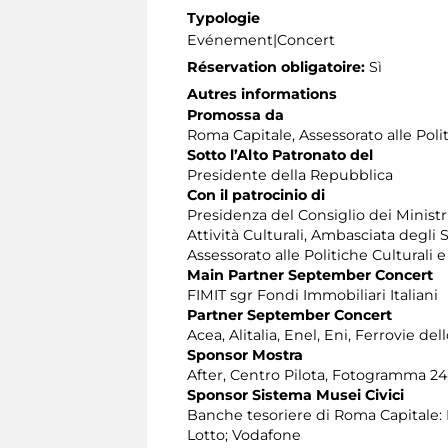
Typologie
Evénement|Concert
Réservation obligatoire:
Sì
Autres informations
Promossa da
Roma Capitale, Assessorato alle Poli
Sotto l’Alto Patronato del
Presidente della Repubblica
Con il patrocinio di
Presidenza del Consiglio dei Ministri
Attività Culturali, Ambasciata degli
Assessorato alle Politiche Culturali 
Main Partner September Concert
FIMIT sgr Fondi Immobiliari Italiani
Partner September Concert
Acea, Alitalia, Enel, Eni, Ferrovie de
Sponsor Mostra
After, Centro Pilota, Fotogramma 24, 
Sponsor Sistema Musei Civici
Banche tesoriere di Roma Capitale: 
Lotto; Vodafone