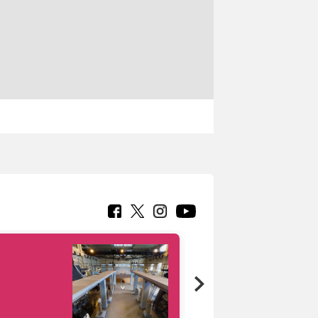
Google Arts &