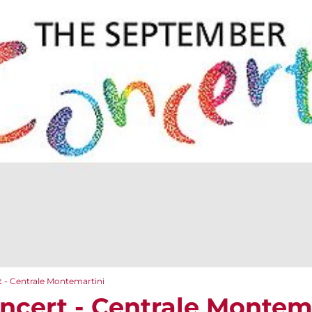
 - Centrale Montemartini
cert - Centrale Montem