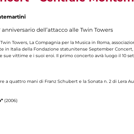
ntemartini
 anniversario dell’attacco alle Twin Towers
le Twin Towers, La Compagnia per la Musica in Roma, associazio
e in Italia della Fondazione statunitense September Concert, 
e sue vittime e i suoi eroi. Il primo concerto avrà luogo il 10 
re a quattro mani di Franz Schubert e la Sonata n. 2 di Lera A
o”
(2006)