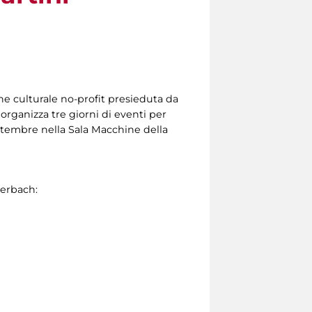
ne culturale no-profit presieduta da
organizza tre giorni di eventi per
settembre nella Sala Macchine della
uerbach: