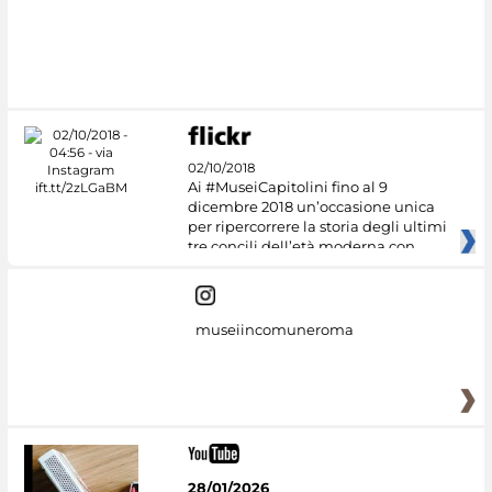
02/10/2018
Ai #MuseiCapitolini fino al 9
dicembre 2018 un’occasione unica
per ripercorrere la storia degli ultimi
tre concili dell’età moderna con
museiincomuneroma
28/01/2026