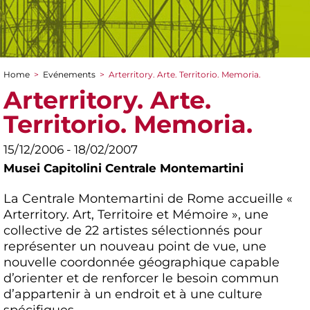
Home
>
Evénements
>
Arterritory. Arte. Territorio. Memoria.
You are here
Arterritory. Arte.
Territorio. Memoria.
15/12/2006 - 18/02/2007
Musei Capitolini Centrale Montemartini
La Centrale Montemartini de Rome accueille «
Arterritory. Art, Territoire et Mémoire », une
collective de 22 artistes sélectionnés pour
représenter un nouveau point de vue, une
nouvelle coordonnée géographique capable
d’orienter et de renforcer le besoin commun
d’appartenir à un endroit et à une culture
spécifiques.