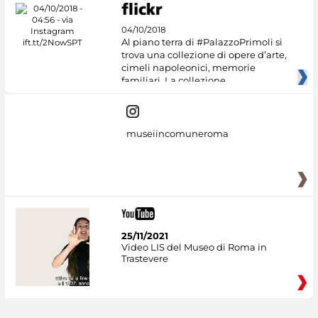
04/10/2018
Al piano terra di #PalazzoPrimoli si
trova una collezione di opere d’arte,
cimeli napoleonici, memorie
familiari. La collezione
museiincomuneroma
25/11/2021
Video LIS del Museo di Roma in
Trastevere