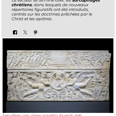
Le secteur se termine avec les
sarcophages
chrétiens
, dans lesquels de nouveaux
répertoires figuratifs ont été introduits,
centrés sur les doctrines prêchées par le
Christ et les apôtres.
Sarcofago con clipeo sorretto da eroti alati