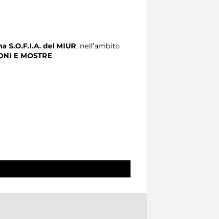
a S.O.F.I.A. del MIUR
, nell’ambito
ONI E MOSTRE