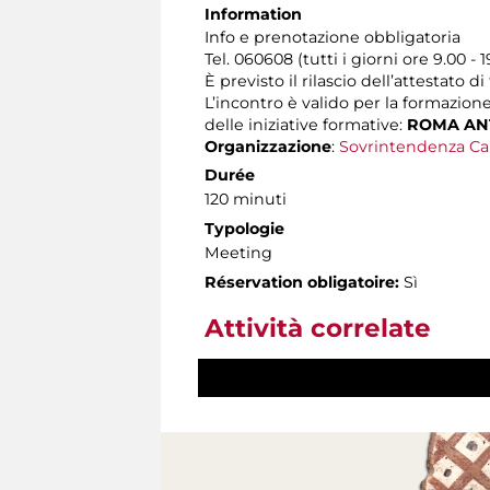
Information
Info e prenotazione obbligatoria
Tel. 060608 (tutti i giorni ore 9.00 - 1
È previsto il rilascio dell’attestato d
L’incontro è valido per la formazion
delle iniziative formative:
ROMA ANT
Organizzazione
:
Sovrintendenza Ca
Durée
120 minuti
Typologie
Meeting
Réservation obligatoire:
Sì
Attività correlate