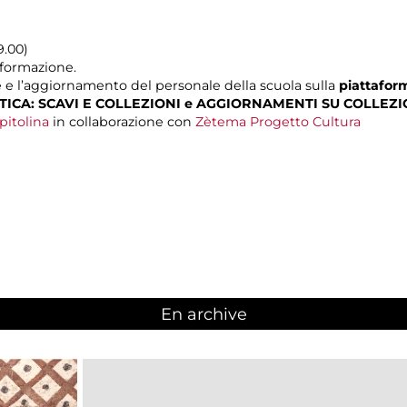
9.00)
i formazione.
e e l’aggiornamento del personale della scuola sulla
piattaform
ICA: SCAVI E COLLEZIONI e AGGIORNAMENTI SU COLLEZI
pitolina
in collaborazione con
Zètema Progetto Cultura
En archive