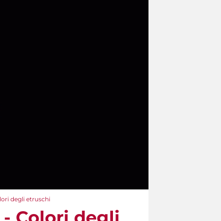
ori degli etruschi
- Colori degli