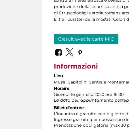
scrittura in area etrusca e celtica d’
produzione della ceramica antica gre
di Etruscologia; la storia romana arca
E’ tra i curatori della mostra “Colori
Gratuit avec la carte MIC
Informazioni
Lieu
Musei Capitolini Centrale Montemar
Horaire
Giovedì 16 gennaio 2020 ore 16.00
La data dell'appuntamento potrebbe s
Billet d'entrée
L'incontro è gratuito con biglietto
Ingresso gratuito per i possessori d
Prenotazione obbligatoria (max 30 