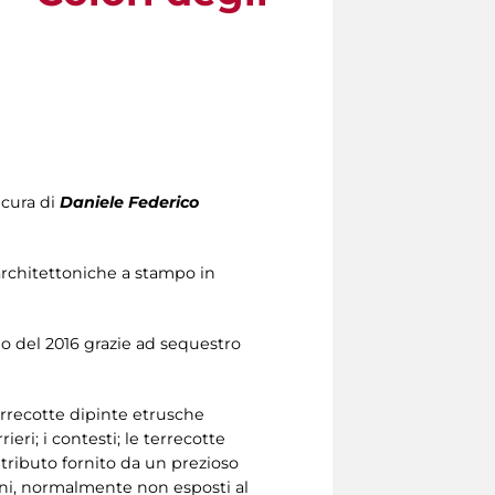
A cura di
Daniele Federico
 architettoniche a stampo in
izio del 2016 grazie ad sequestro
terrecotte dipinte etrusche
ieri; i contesti; le terrecotte
ontributo fornito da un prezioso
lini, normalmente non esposti al