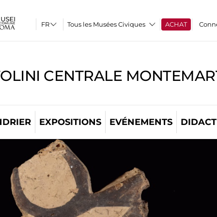
Tous les Musées Civiques
ACHAT
Conn
TOLINI CENTRALE MONTEMART
NDRIER
EXPOSITIONS
EVÉNEMENTS
DIDACT