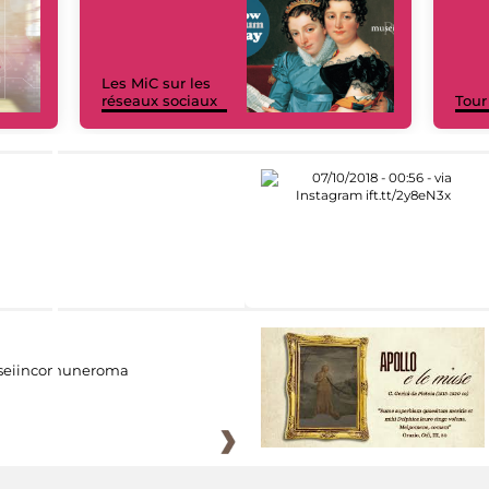
Les MiC sur les
réseaux sociaux
Tour
eiincomuneroma