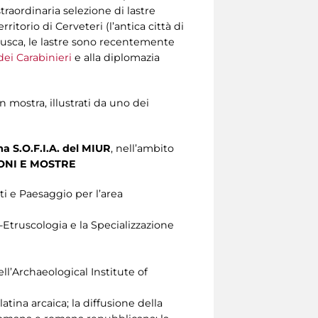
traordinaria selezione di lastre
itorio di Cerveteri (l’antica città di
trusca, le lastre sono recentemente
ei Carabinieri
e alla diplomazia
n mostra, illustrati da uno dei
a S.O.F.I.A. del MIUR
, nell’ambito
ONI E MOSTRE
i e Paesaggio per l’area
-Etruscologia e la Specializzazione
l’Archaeological Institute of
latina arcaica; la diffusione della