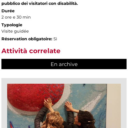
pubblico dei visitatori con disabilità.
Durée
2 ore e 30 min
Typologie
Visite guidée
Réservation obligatoire:
Sì
Attività correlate
En archive