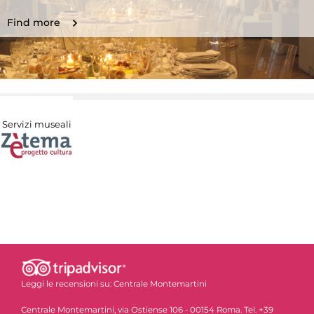
Find more
Servizi museali
Leggi le recensioni su:
Centrale Montemartini
Centrale Montemartini, via Ostiense 106 - 00154 Roma. Tel. +39