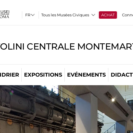
Tous les Musées Civiques
ACHAT
Conn
TOLINI CENTRALE MONTEMART
NDRIER
EXPOSITIONS
EVÉNEMENTS
DIDACT