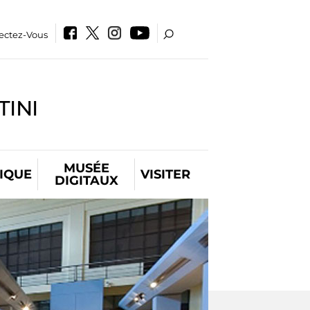
ectez-Vous
INI
MUSÉE
IQUE
VISITER
DIGITAUX