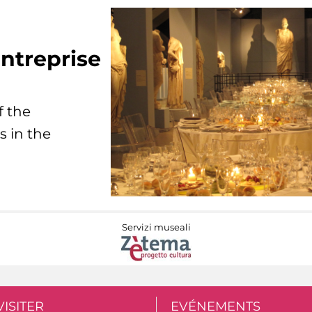
ntreprise
f the
s in the
Servizi museali
VISITER
EVÉNEMENTS