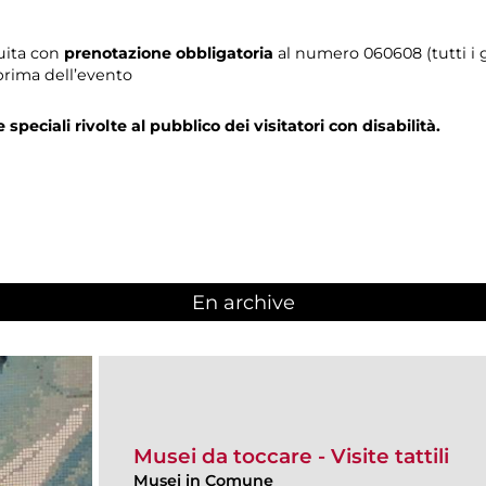
tuita con
prenotazione obbligatoria
al numero
060608 (tutti i g
prima dell’evento
e speciali rivolte al pubblico dei visitatori con disabilità.
En archive
Musei da toccare - Visite tattili
Musei in Comune