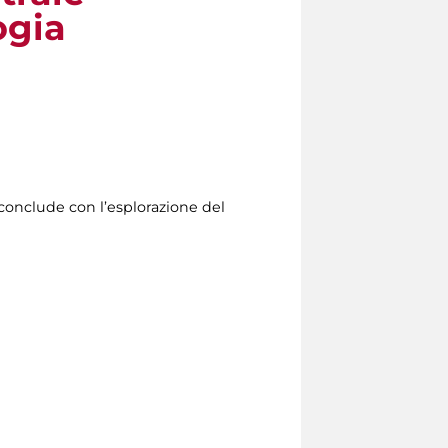
ogia
conclude con l’esplorazione del