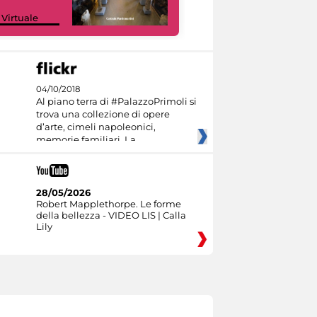
Google Arts &
 Virtuale
Culture
04/10/2018
Al piano terra di #PalazzoPrimoli si
trova una collezione di opere
d’arte, cimeli napoleonici,
memorie familiari. La
28/05/2026
Robert Mapplethorpe. Le forme
della bellezza - VIDEO LIS | Calla
Lily