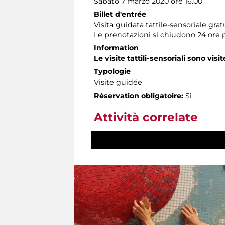
Sabato 7 marzo 2020 ore 16.00
Billet d'entrée
Visita guidata tattile-sensoriale gra
Le prenotazioni si chiudono 24 ore 
Information
Le visite tattili-sensoriali sono visit
Typologie
Visite guidée
Réservation obligatoire:
Sì
Attività correlate