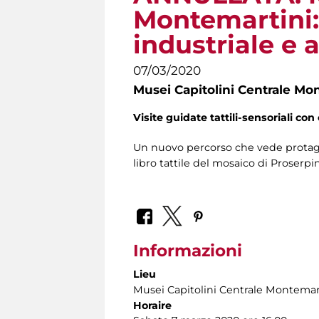
Montemartini:
industriale e a
07/03/2020
Musei Capitolini Centrale Mo
Visite guidate tattili-sensoriali con 
Un nuovo percorso che vede protagon
libro tattile del mosaico di Proserp
Informazioni
Lieu
Musei Capitolini Centrale Montemar
Horaire