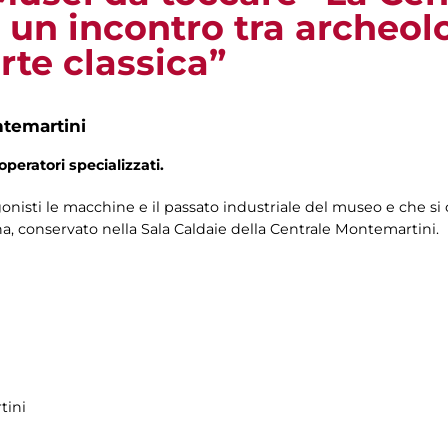
 un incontro tra archeol
rte classica”
ntemartini
operatori specializzati.
isti le macchine e il passato industriale del museo e che si 
ina, conservato nella Sala Caldaie della Centrale Montemartini.
tini