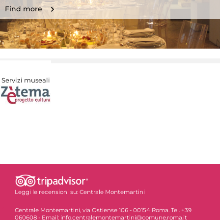
Find more
Servizi museali
Leggi le recensioni su:
Centrale Montemartini
Centrale Montemartini, via Ostiense 106 - 00154 Roma. Tel. +39
060608 - Email: info.centralemontemartini@comune.roma.it