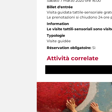
Sabato 7 marzo 2020 ore 16.00
Billet d'entrée
Visita guidata tattile-sensoriale gra
Le prenotazioni si chiudono 24 ore 
Information
Le visite tattili-sensoriali sono visit
Typologie
Visite guidée
Réservation obligatoire:
Sì
Attività correlate