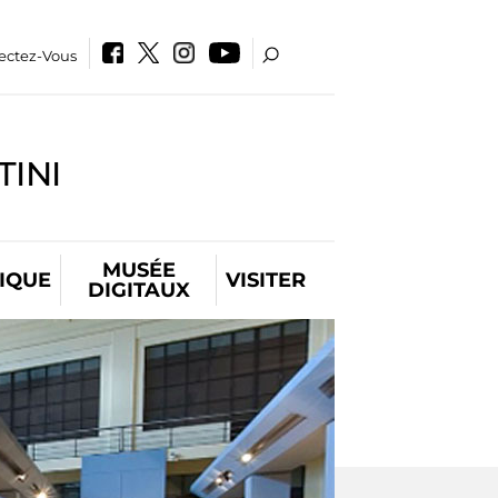
ectez-Vous
INI
MUSÉE
IQUE
VISITER
DIGITAUX