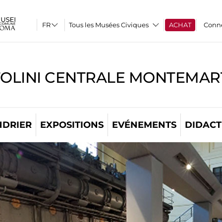
Tous les Musées Civiques
ACHAT
Conn
TOLINI CENTRALE MONTEMART
NDRIER
EXPOSITIONS
EVÉNEMENTS
DIDACT