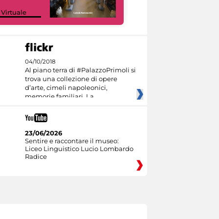
Google Arts &
 Virtuale
Culture
04/10/2018
Al piano terra di #PalazzoPrimoli si
trova una collezione di opere
d’arte, cimeli napoleonici,
memorie familiari. La
23/06/2026
Sentire e raccontare il museo:
Liceo Linguistico Lucio Lombardo
Radice