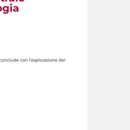
ogia
conclude con l’esplorazione del