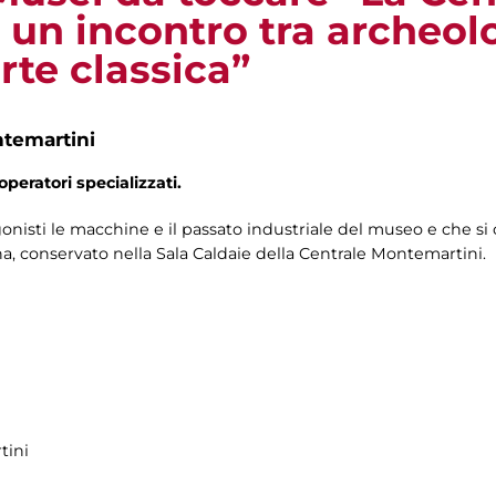
 un incontro tra archeol
rte classica”
ntemartini
operatori specializzati.
isti le macchine e il passato industriale del museo e che si 
ina, conservato nella Sala Caldaie della Centrale Montemartini.
tini