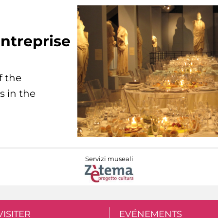
ntreprise
f the
s in the
Servizi museali
VISITER
EVÉNEMENTS