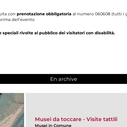
tuita con
prenotazione obbligatoria
al numero
060608 (tutti i g
prima dell’evento
e speciali rivolte al pubblico dei visitatori con disabilità.
En archive
Musei da toccare - Visite tattili
Musei in Comune