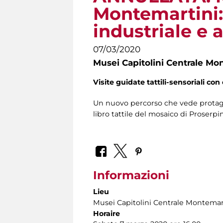
Montemartini:
industriale e a
07/03/2020
Musei Capitolini Centrale Mo
Visite guidate tattili-sensoriali con 
Un nuovo percorso che vede protagon
libro tattile del mosaico di Proserp
Informazioni
Lieu
Musei Capitolini Centrale Montemar
Horaire