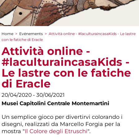
Home
>
Evénements
>
Attività online - #laculturaincasaKids - Le lastre
You are here
con le fatiche di Eracle
Attività online -
#laculturaincasaKids -
Le lastre con le fatiche
di Eracle
20/04/2020 - 30/06/2021
Musei Capitolini Centrale Montemartini
Un semplice gioco per divertirvi colorando i
disegni, realizzati da Marcello Forgia per la
mostra "
Il Colore degli Etruschi
".