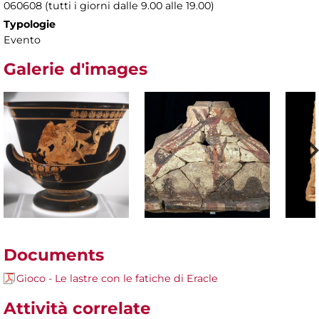
060608 (tutti i giorni dalle 9.00 alle 19.00)
Typologie
Evento
Galerie d'images
Documents
Gioco - Le lastre con le fatiche di Eracle
Attività correlate