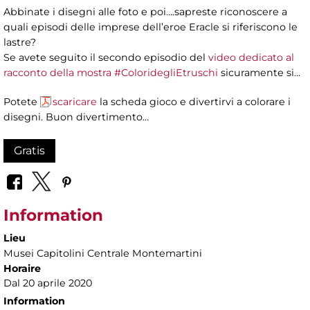
Abbinate i disegni alle foto e poi….sapreste riconoscere a
quali episodi delle imprese dell’eroe Eracle si riferiscono le
lastre?
Se avete seguito il secondo episodio del
video dedicato al
racconto della mostra #ColoridegliEtruschi
sicuramente si...​
Potete
scaricare
la scheda gioco e divertirvi a colorare i
disegni. Buon divertimento…
Gratis
Information
Lieu
Musei Capitolini Centrale Montemartini
Horaire
Dal 20 aprile 2020
Information