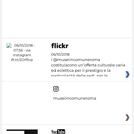
06/10/2018
I @museiincomuneroma
costituiscono un’offerta culturale varia
ed eclettica per il prestigio e la
particolarità delle sedi, per le
museiincomuneroma