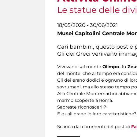
Le statue delle di
18/05/2020 - 30/06/2021
Musei Capitolini Centrale Mo
Cari bambini, questo post è p
Gli dei Greci venivano immag
Vivevano sul monte
Olimpo
…fu
Zeu
del monte, che al tempo era consider
Gli dei erano dodici e ognuno di lor
sovrumani, ma allo stesso tempo pos
Alla Centrale Montemartini abbiamo l
marmo scoperte a Roma.
Sapreste riconoscerli?
E quali erano le loro caratteristiche?
Scarica dai commenti del post di
Fa