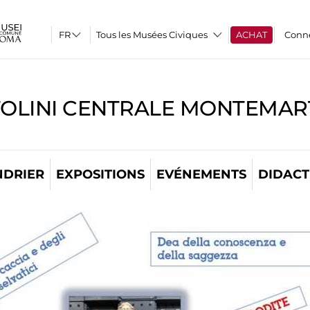
Tous les Musées Civiques
ACHAT
Conn
TOLINI CENTRALE MONTEMART
NDRIER
EXPOSITIONS
EVÉNEMENTS
DIDACT