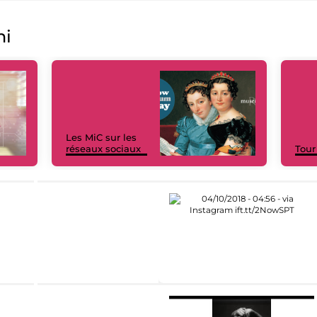
ni
Les MiC sur les
réseaux sociaux
Tour