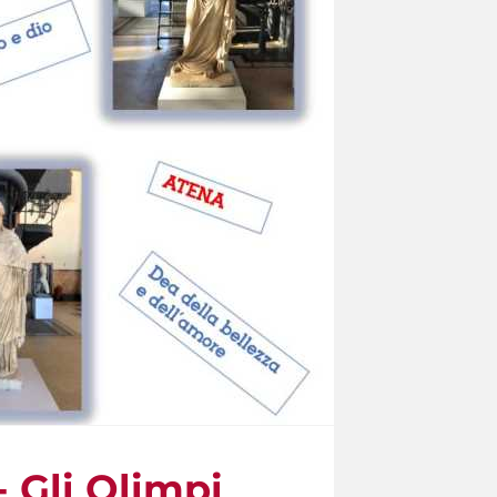
- Gli Olimpi