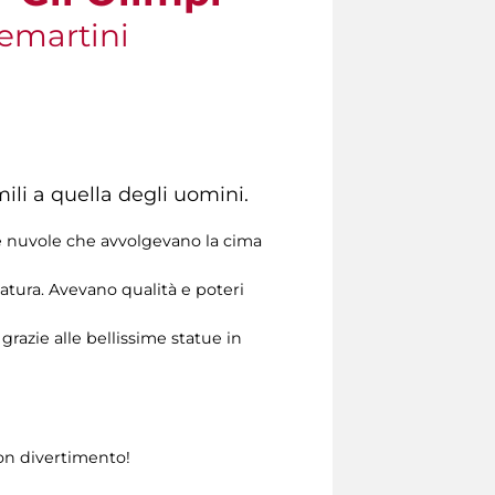
temartini
li a quella degli uomini.
Le nuvole che avvolgevano la cima
atura. Avevano qualità e poteri
razie alle bellissime statue in
uon divertimento!