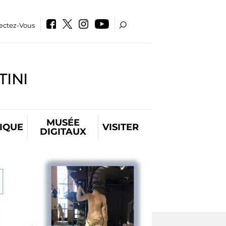
ectez-Vous
INI
MUSÉE
IQUE
VISITER
DIGITAUX