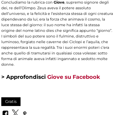
Concludiamo la rubrica con
Giove
, supremo signore degli
dei, re dell’Olimpo. Zeus aveva il potere assoluto
dell’universo, e la felicità e l’esistenza stessa di ogni creatura
dipendevano da lui; era la forza che animava il cosmo, la
luce stessa del giorno: il suo nome ha infatti la stessa
origine del nome latino dies che significa appunto “giorno”.
I simboli del suo potere sono il fulmine, distruttivo e
luminoso, forgiato nelle caverne dei Ciclopi e l’aquila, che
rappresentava la sua regalità. Tra i suoi enormi poteri c’era
anche quello di tramutarsi in qualsiasi cosa volesse: sotto
forma di animale aveva infatti ingannato e sedotto molte
donne.
> Approfondisci
Giove su Facebook
Gratis