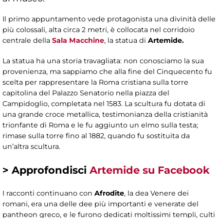
Il primo appuntamento vede protagonista una divinità delle
più colossali, alta circa 2 metri, è collocata nel corridoio
centrale della
Sala Macchine
, la statua di
Artemide.
La statua ha una storia travagliata: non conosciamo la sua
provenienza, ma sappiamo che alla fine del Cinquecento fu
scelta per rappresentare la Roma cristiana sulla torre
capitolina del Palazzo Senatorio nella piazza del
Campidoglio, completata nel 1583. La scultura fu dotata di
una grande croce metallica, testimonianza della cristianità
trionfante di Roma e le fu aggiunto un elmo sulla testa;
rimase sulla torre fino al 1882, quando fu sostituita da
un’altra scultura.
>
Approfondisci
Artemide su Facebook
I racconti continuano con
Afrodite
,
la dea Venere dei
romani, era una delle dee più importanti e venerate del
pantheon greco, e le furono dedicati moltissimi templi, culti