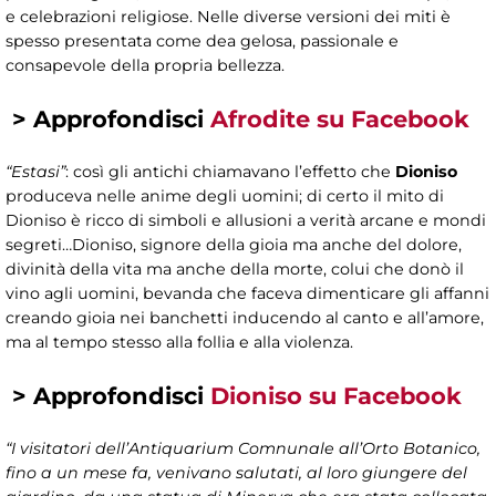
e celebrazioni religiose. Nelle diverse versioni dei miti è
spesso presentata come dea gelosa, passionale e
consapevole della propria bellezza.
>
Approfondisci
Afrodite su Facebook
“Estasi”
: così gli antichi chiamavano l’effetto che
Dioniso
produceva nelle anime degli uomini; di certo il mito di
Dioniso è ricco di simboli e allusioni a verità arcane e mondi
segreti…Dioniso, signore della gioia ma anche del dolore,
divinità della vita ma anche della morte, colui che donò il
vino agli uomini, bevanda che faceva dimenticare gli affanni
creando gioia nei banchetti inducendo al canto e all’amore,
ma al tempo stesso alla follia e alla violenza.
>
Approfondisci
Dioniso su Facebook
“I visitatori dell’Antiquarium Comnunale all’Orto Botanico,
fino a un mese fa, venivano salutati, al loro giungere del