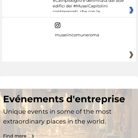
#Campidoglio è delimitata dai due
edifici dei #MuseiCapitolini
contrapposti, che con le
museiincomuneroma
Evénements d'entreprise
Unique events in some of the most
extraordinary places in the world.
Find more