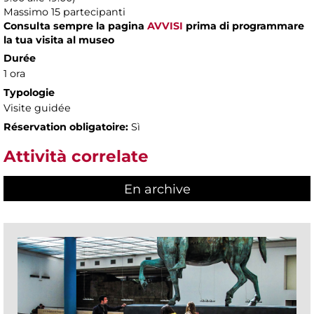
Massimo
15 partecipanti
Consulta sempre la pagina
AVVISI
prima di programmare
la tua visita al museo
Durée
1 ora
Typologie
Visite guidée
Réservation obligatoire:
Sì
Attività correlate
En archive