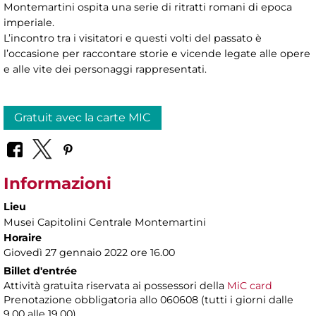
Montemartini ospita una serie di ritratti romani di epoca
imperiale.
L’incontro tra i visitatori e questi volti del passato è
l’occasione per raccontare storie e vicende legate alle opere
e alle vite dei personaggi rappresentati.
Gratuit avec la carte MIC
Informazioni
Lieu
Musei Capitolini Centrale Montemartini
Horaire
Giovedì 27 gennaio 2022 ore 16.00
Billet d'entrée
Attività gratuita riservata ai possessori della
MiC card
Prenotazione obbligatoria
allo 060608 (tutti i giorni dalle
9.00 alle 19.00)