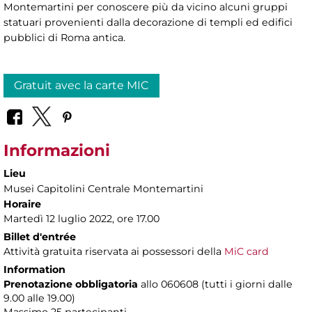
Montemartini per conoscere più da vicino alcuni gruppi
statuari provenienti dalla decorazione di templi ed edifici
pubblici di Roma antica.
Gratuit avec la carte MIC
Informazioni
Lieu
Musei Capitolini Centrale Montemartini
Horaire
Martedì 12 luglio 2022, ore 17.00
Billet d'entrée
Attività gratuita riservata ai possessori della
MiC card
Information
Prenotazione obbligatoria
allo 060608 (tutti i giorni dalle
9.00 alle 19.00)