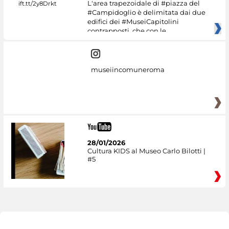
L'area trapezoidale di #piazza del
#Campidoglio è delimitata dai due
edifici dei #MuseiCapitolini
contrapposti, che con le
museiincomuneroma
28/01/2026
Cultura KIDS al Museo Carlo Bilotti |
#5