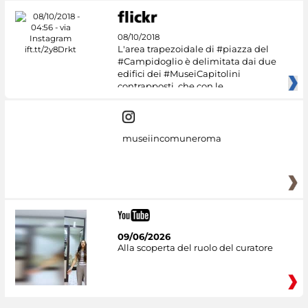
08/10/2018
L'area trapezoidale di #piazza del
#Campidoglio è delimitata dai due
edifici dei #MuseiCapitolini
contrapposti, che con le
museiincomuneroma
09/06/2026
Alla scoperta del ruolo del curatore