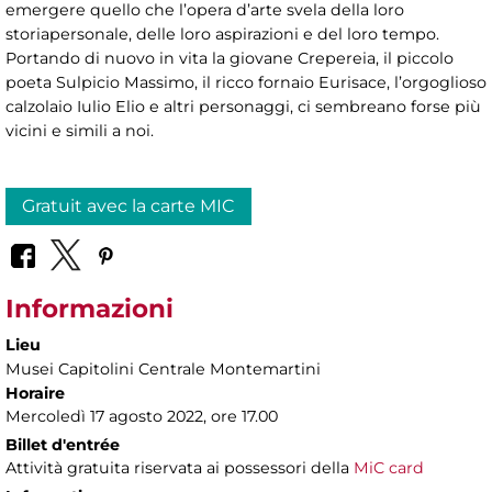
emergere quello che l’opera d’arte svela della loro
storiapersonale, delle loro aspirazioni e del loro tempo.
Portando di nuovo in vita la giovane Crepereia, il piccolo
poeta Sulpicio Massimo, il ricco fornaio Eurisace, l’orgoglioso
calzolaio Iulio Elio e altri personaggi, ci sembreano forse più
vicini e simili a noi.
Gratuit avec la carte MIC
Informazioni
Lieu
Musei Capitolini Centrale Montemartini
Horaire
Mercoledì 17 agosto 2022, ore 17.00
Billet d'entrée
Attività gratuita riservata ai possessori della
MiC card