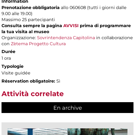
Information
Prenotazione obbligatoria
allo 060608 (tutti i giorni dalle
9.00 alle 19.00)
Massimo
25 partecipanti
Consulta sempre la pagina
AVVISI
prima di programmare
la tua visita al museo
Organizzazione:
Sovrintendenza Capitolina
in collaborazione
con
Zètema Progetto Cultura
Durée
1 ora
Typologie
Visite guidée
Réservation obligatoire:
Sì
Attività correlate
En archive