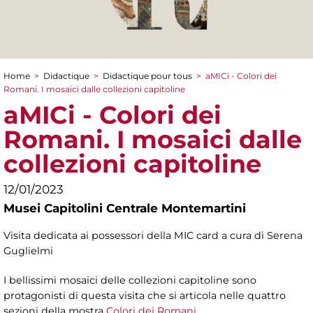
Home
>
Didactique
>
Didactique pour tous
>
aMICi - Colori dei
You are here
Romani. I mosaici dalle collezioni capitoline
aMICi - Colori dei
Romani. I mosaici dalle
collezioni capitoline
12/01/2023
Musei Capitolini Centrale Montemartini
Visita dedicata ai possessori della MIC card a cura di Serena
Guglielmi
I bellissimi mosaici delle collezioni capitoline sono
protagonisti di questa visita che si articola nelle quattro
sezioni della mostra
Colori dei Romani
.