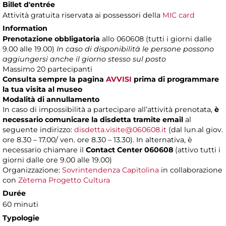
Billet d'entrée
Attività gratuita riservata ai possessori della
MIC card
Information
Prenotazione obbligatoria
allo 060608 (tutti i giorni dalle
9.00 alle 19.00)
In caso di disponibilità le persone possono
aggiungersi anche il giorno stesso sul posto
Massimo
20 partecipanti
Consulta sempre la pagina
AVVISI
prima di programmare
la tua visita al museo
Modalità di annullamento
In caso di impossibilità a partecipare all’attività prenotata,
è
necessario comunicare la disdetta tramite email
al
seguente indirizzo:
disdetta.visite@060608.it
(dal lun.al giov.
ore 8.30 – 17.00/ ven. ore 8.30 – 13.30). In alternativa, è
necessario chiamare il
Contact Center 060608
(attivo tutti i
giorni dalle ore 9.00 alle 19.00)
Organizzazione:
Sovrintendenza Capitolina
in collaborazione
con
Zètema Progetto Cultura
Durée
60 minuti
Typologie