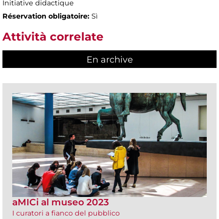
Initiative didactique
Réservation obligatoire:
Sì
Attività correlate
En archive
aMICi al museo 2023
I curatori a fianco del pubblico