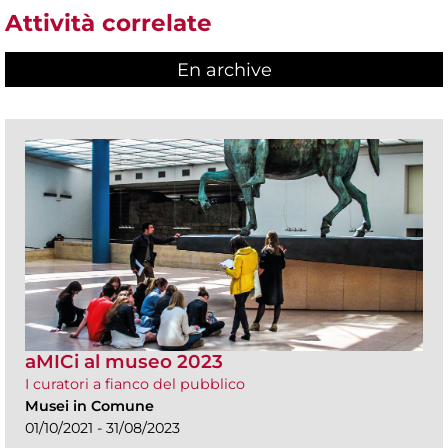
Attività correlate
En archive
aMICi al museo 2023
I curatori a fianco del pubblico
Musei in Comune
01/10/2021 - 31/08/2023