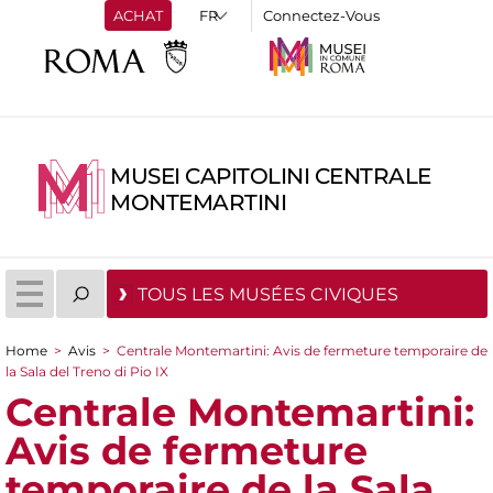
ACHAT
Connectez-Vous
MUSEI CAPITOLINI CENTRALE
MONTEMARTINI
TOUS LES MUSÉES CIVIQUES
Home
>
Avis
>
Centrale Montemartini: Avis de fermeture temporaire de
You are here
la Sala del Treno di Pio IX
Centrale Montemartini:
Avis de fermeture
temporaire de la Sala