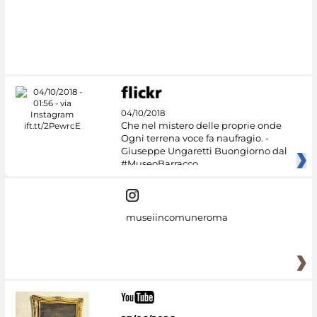
04/10/2018
Che nel mistero delle proprie onde
Ogni terrena voce fa naufragio. -
Giuseppe Ungaretti Buongiorno dal
#MuseoBarracco
museiincomuneroma