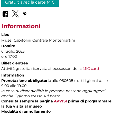
Gratuit avec la carte MIC
Informazioni
Lieu
Musei Capitolini Centrale Montemartini
Horaire
6 luglio 2023
ore 17.00
Billet d'entrée
Attività gratuita riservata ai possessori della
MIC card
Information
Prenotazione obbligatoria
allo 060608 (tutti i giorni dalle
9.00 alle 19.00)
In caso di disponibilità le persone possono aggiungersi
anche il giorno stesso sul posto
Consulta sempre la pagina
AVVISI
prima di programmare
la tua visita al museo
Modalità di annullamento