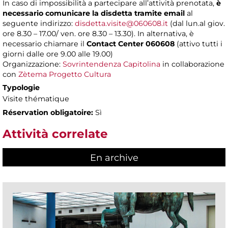
In caso di impossibilità a partecipare all’attività prenotata,
è
necessario comunicare la disdetta tramite email
al
seguente indirizzo:
disdetta.visite@060608.it
(dal lun.al giov.
ore 8.30 – 17.00/ ven. ore 8.30 – 13.30). In alternativa, è
necessario chiamare il
Contact Center 060608
(attivo tutti i
giorni dalle ore 9.00 alle 19.00)
Organizzazione:
Sovrintendenza Capitolina
in collaborazione
con
Zètema Progetto Cultura
Typologie
Visite thématique
Réservation obligatoire:
Sì
Attività correlate
En archive