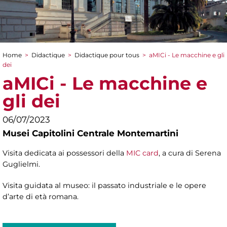
Home
>
Didactique
>
Didactique pour tous
>
aMICi - Le macchine e gli
You are here
dei
aMICi - Le macchine e
gli dei
06/07/2023
Musei Capitolini Centrale Montemartini
Visita dedicata ai possessori della
MIC card
, a cura di Serena
Guglielmi.
Visita guidata al museo: il passato industriale e le opere
d’arte di età romana.