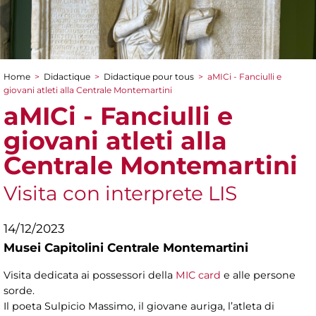
Home
>
Didactique
>
Didactique pour tous
>
aMICi - Fanciulli e
You are here
giovani atleti alla Centrale Montemartini
aMICi - Fanciulli e
giovani atleti alla
Centrale Montemartini
Visita con interprete LIS
14/12/2023
Musei Capitolini Centrale Montemartini
Visita dedicata ai possessori della
MIC card
e alle persone
sorde.
Il poeta Sulpicio Massimo, il giovane auriga, l’atleta di