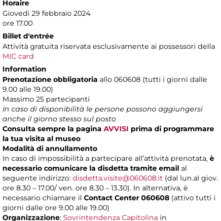
Horaire
Giovedì 29 febbraio 2024
ore 17.00
Billet d'entrée
Attività gratuita riservata esclusivamente ai possessori della
MIC card
Information
Prenotazione obbligatoria
allo 060608 (tutti i giorni dalle
9.00 alle 19.00)
Massimo
25 partecipanti
In caso di disponibilità le persone possono aggiungersi
anche il giorno stesso sul posto
Consulta sempre la pagina
AVVISI
prima di programmare
la tua visita al museo
Modalità di annullamento
In caso di impossibilità a partecipare all’attività prenotata,
è
necessario comunicare la disdetta tramite email
al
seguente indirizzo:
disdetta.visite@060608.it
(dal lun.al giov.
ore 8.30 – 17.00/ ven. ore 8.30 – 13.30). In alternativa, è
necessario chiamare il
Contact Center 060608
(attivo tutti i
giorni dalle ore 9.00 alle 19.00)
Organizzazione
:
Sovrintendenza Capitolina
in