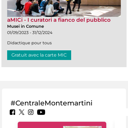
aMICi - I curatori a fianco del pubblico
Musei in Comune
01/09/2023 - 31/12/2024
Didactique pour tous
Gratuit avec la carte MIC
#CentraleMontemartini