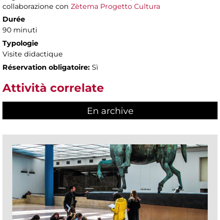
collaborazione con
Zètema Progetto Cultura
Durée
90 minuti
Typologie
Visite didactique
Réservation obligatoire:
Sì
Attività correlate
En archive