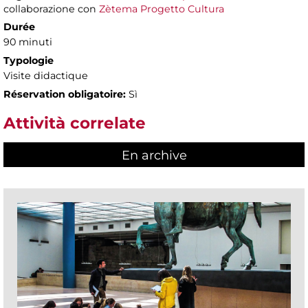
collaborazione con
Zètema Progetto Cultura
Durée
90 minuti
Typologie
Visite didactique
Réservation obligatoire:
Sì
Attività correlate
En archive