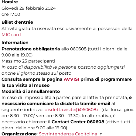
Horaire
Giovedì 29 febbraio 2024
ore 17.00
Billet d'entrée
Attività gratuita riservata esclusivamente ai possessori della
MIC card
Information
Prenotazione obbligatoria
allo 060608 (tutti i giorni dalle
9.00 alle 19.00)
Massimo
25 partecipanti
In caso di disponibilità le persone possono aggiungersi
anche il giorno stesso sul posto
Consulta sempre la pagina
AVVISI
prima di programmare
la tua visita al museo
Modalità di annullamento
In caso di impossibilità a partecipare all’attività prenotata,
è
necessario comunicare la disdetta tramite email
al
seguente indirizzo:
disdetta.visite@060608.it
(dal lun.al giov.
ore 8.30 – 17.00/ ven. ore 8.30 – 13.30). In alternativa, è
necessario chiamare il
Contact Center 060608
(attivo tutti i
giorni dalle ore 9.00 alle 19.00)
Organizzazione
:
Sovrintendenza Capitolina
in