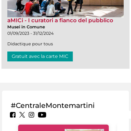
aMICi - I curatori a fianco del pubblico
Musei in Comune
01/09/2023 - 31/12/2024
Didactique pour tous
Gratuit avec la carte MIC
#CentraleMontemartini