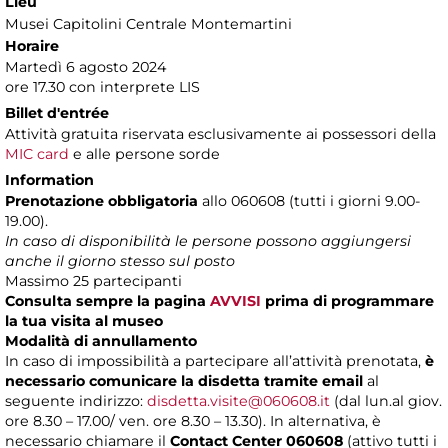
Lieu
Musei Capitolini Centrale Montemartini
Horaire
Martedì 6 agosto 2024
ore 17.30 con interprete LIS
Billet d'entrée
Attività gratuita riservata esclusivamente ai possessori della
MIC card
e alle persone sorde
Information
Prenotazione obbligatoria
allo 060608 (tutti i giorni 9.00-
19.00).
In caso di disponibilità le persone possono aggiungersi
anche il giorno stesso sul posto
Massimo 25 partecipanti
Consulta sempre la pagina
AVVISI
prima di programmare
la tua visita al museo
Modalità di annullamento
In caso di impossibilità a partecipare all’attività prenotata,
è
necessario comunicare la disdetta tramite email
al
seguente indirizzo:
disdetta.visite@060608.it
(dal lun.al giov.
ore 8.30 – 17.00/ ven. ore 8.30 – 13.30). In alternativa, è
necessario chiamare il
Contact Center 060608
(attivo tutti i