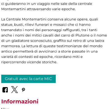
ci guideranno in un viaggio nelle sale della centrale
Montemartini attraversando varie epoche.
La Centrale Montemartini conserva alcune opere, quali
statue, busti, rilievi funerari e mosaici che ci hanno
tramandato i nomi dei personaggi raffigurati, tra i tanti
anche i nomi dei mitici cavalli del carro di Plutone o il nome
di un gladiatore sconosciuto, graffito sul retro di una lastra
marmorea. La lettura di queste testimonianze del mondo
antico permetterà di avvicinarci a storie passate in una
varietà di contesti ed epoche, ricordano miti e
ripercorrendo vicende storiche.
Gratuit avec la carte MIC
Informazioni