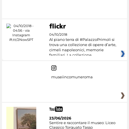
04/10/2018
Al piano terra di #PalazzoPrimoli si
trova una collezione di opere d’arte,
cimeli napoleonici, memorie
familiari. La collezione
museiincomuneroma
23/06/2026
Sentire e raccontare il museo: Liceo
Classico Torquato Tasso