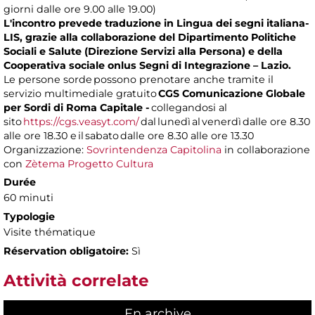
giorni dalle ore 9.00 alle 19.00)
L'incontro prevede traduzione in Lingua dei segni italiana-
LIS, grazie alla collaborazione del Dipartimento Politiche
Sociali e Salute (Direzione Servizi alla Persona) e della
Cooperativa sociale onlus Segni di Integrazione – Lazio.
Le persone sorde possono prenotare anche tramite il
servizio multimediale gratuito
CGS Comunicazione Globale
per Sordi di Roma Capitale -
collegandosi al
sito
https://cgs.veasyt.com/
dal lunedì al venerdì dalle ore 8.30
alle ore 18.30 e il sabato dalle ore 8.30 alle ore 13.30
Organizzazione:
Sovrintendenza Capitolina
in collaborazione
con
Zètema Progetto Cultura
Durée
60 minuti
Typologie
Visite thématique
Réservation obligatoire:
Sì
Attività correlate
En archive