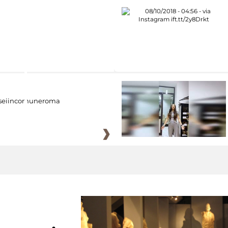
eiincomuneroma