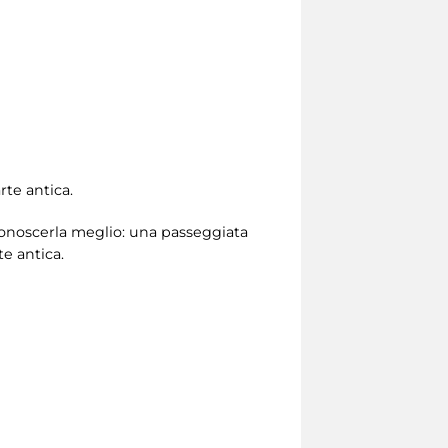
rte antica.
conoscerla meglio: una passeggiata
te antica.