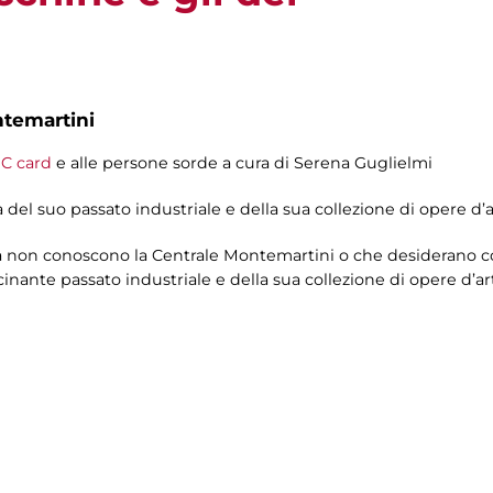
ntemartini
C card
e alle persone sorde a cura di Serena Guglielmi
 del suo passato industriale e della sua collezione di opere d’a
cora non conoscono la Centrale Montemartini o che desiderano 
scinante passato industriale e della sua collezione di opere d’ar