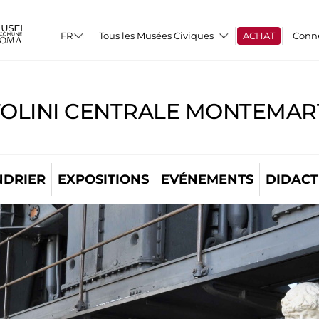
Tous les Musées Civiques
ACHAT
Conn
TOLINI CENTRALE MONTEMART
NDRIER
EXPOSITIONS
EVÉNEMENTS
DIDACT