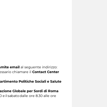
ramite email
al seguente indirizzo:
ecessario chiamare il
Contact Center
artimento Politiche Sociali e Salute
zione Globale per Sordi di Roma
0 e il sabato dalle ore 8.30 alle ore