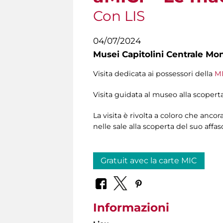
Con LIS
04/07/2024
Musei Capitolini Centrale Mo
Visita dedicata ai possessori della
MI
Visita guidata al museo alla scoperta
La visita è rivolta a coloro che an
nelle sale alla scoperta del suo affa
Gratuit avec la carte MIC
Informazioni