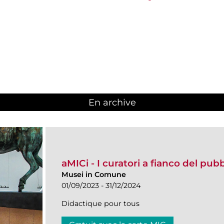
En archive
aMICi - I curatori a fianco del pub
Musei in Comune
01/09/2023 - 31/12/2024
Didactique pour tous