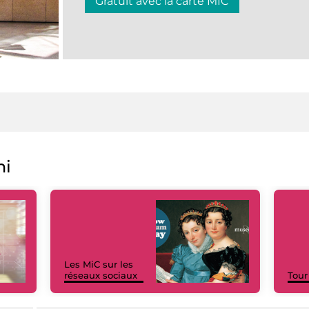
Gratuit avec la carte MIC
ni
Les MiC sur les
réseaux sociaux
Tour