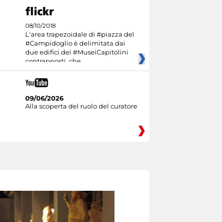
08/10/2018
L'area trapezoidale di #piazza del
#Campidoglio è delimitata dai
due edifici dei #MuseiCapitolini
contrapposti, che
09/06/2026
Alla scoperta del ruolo del curatore