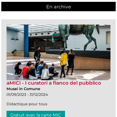
En archive
aMICi - I curatori a fianco del pubblico
Musei in Comune
01/09/2023 - 31/12/2024
Didactique pour tous
Gratuit avec la carte MIC