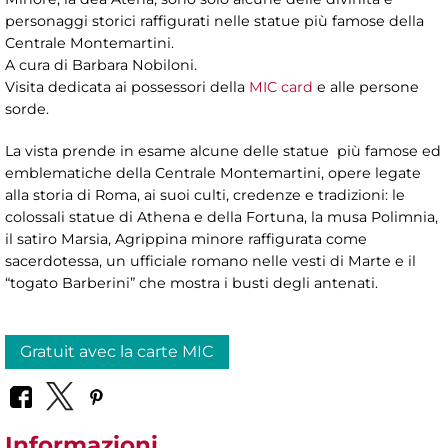
personaggi storici raffigurati nelle statue più famose della
Centrale Montemartini.
A cura di Barbara Nobiloni.
Visita dedicata ai possessori della
MIC card
e alle persone
sorde.
La vista prende in esame alcune delle statue più famose ed
emblematiche della Centrale Montemartini, opere legate
alla storia di Roma, ai suoi culti, credenze e tradizioni: le
colossali statue di Athena e della Fortuna, la musa Polimnia,
il satiro Marsia, Agrippina minore raffigurata come
sacerdotessa, un ufficiale romano nelle vesti di Marte e il
“togato Barberini” che mostra i busti degli antenati.
Gratuit avec la carte MIC
Informazioni