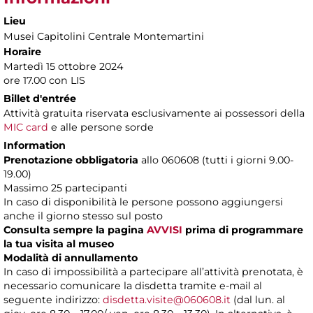
Lieu
Musei Capitolini Centrale Montemartini
Horaire
Martedì 15 ottobre 2024
ore 17.00 con LIS
Billet d'entrée
Attività gratuita riservata esclusivamente ai possessori della
MIC card
e alle persone sorde
Information
Prenotazione obbligatoria
allo 060608 (tutti i giorni 9.00-
19.00)
Massimo 25 partecipanti
In caso di disponibilità le persone possono aggiungersi
anche il giorno stesso sul posto
Consulta sempre la pagina
AVVISI
prima di programmare
la tua visita al museo
Modalità di annullamento
In caso di impossibilità a partecipare all’attività prenotata, è
necessario comunicare la disdetta tramite e-mail al
seguente indirizzo:
disdetta.visite@060608.it
(dal lun. al