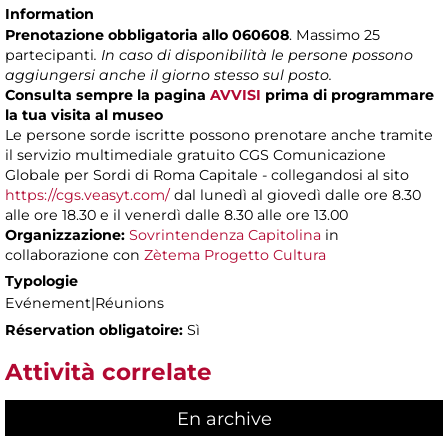
Information
Prenotazione obbligatoria allo 060608
. Massimo 25
partecipanti
. In caso di disponibilità le persone possono
aggiungersi anche il giorno stesso sul posto.
Consulta sempre la pagina
AVVISI
prima di programmare
la tua visita al museo
Le persone sorde iscritte possono prenotare anche tramite
il servizio multimediale gratuito CGS Comunicazione
Globale per Sordi di Roma Capitale - collegandosi al sito
https://cgs.veasyt.com/
dal lunedì al giovedì dalle ore 8.30
alle ore 18.30 e il venerdì dalle 8.30 alle ore 13.00
Organizzazione:
Sovrintendenza Capitolina
in
collaborazione con
Zètema Progetto Cultura
Typologie
Evénement|Réunions
Réservation obligatoire:
Sì
Attività correlate
En archive