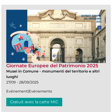
Giornate Europee del Patrimonio 2025
Musei in Comune
-
monumenti del territorio e altri
luoghi
27/09 - 28/09/2025
Evénement|Evénements
Gratuit avec la carte MIC