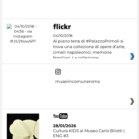
04/10/2018
Al piano terra di #PalazzoPrimoli si
trova una collezione di opere d’arte,
cimeli napoleonici, memorie
familiari. La collezione
museiincomuneroma
28/01/2026
Cultura KIDS al Museo Carlo Bilotti |
ENG #3